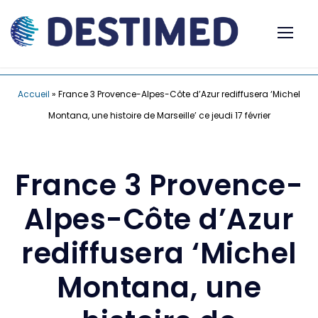
Accueil
»
France 3 Provence-Alpes-Côte d’Azur rediffusera ‘Michel
Montana, une histoire de Marseille’ ce jeudi 17 février
France 3 Provence-
Alpes-Côte d’Azur
rediffusera ‘Michel
Montana, une