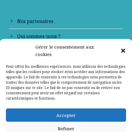
Nos partenaires
Qui sommes-nous ?
Gérer le consentement aux
Contactez-nous
cookies
Mentions légales
Pour offrir les meilleures expériences, nous utilisons des technologies
telles que les cookies pour stocker et/ou accéder aux informations des
appareils. Le fait de consentir à ces technologies nous permettra de
Politique de confidentialité
traiter des données telles que le comportement de navigation ou les
ID uniques sur ce site. Le fait de ne pas consentir ou de retirer son
consentement peut avoir un effet négatif sur certaines
caractéristiques et fonctions.
Accepter
Refuser