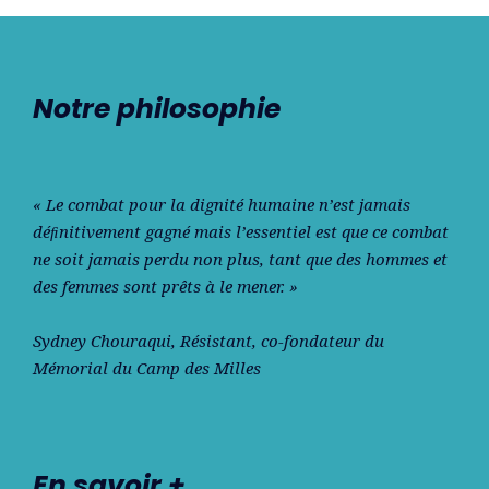
Notre philosophie
« Le combat pour la dignité humaine n’est jamais
déﬁnitivement gagné mais l’essentiel est que ce combat
ne soit jamais perdu non plus, tant que des hommes et
des femmes sont prêts à le mener. »
Sydney Chouraqui
, Résistant, co-fondateur du
Mémorial du Camp des Milles
En savoir +