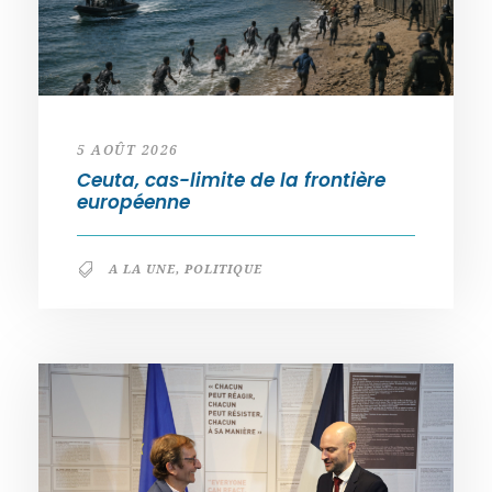
5 AOÛT 2026
Ceuta, cas-limite de la frontière
européenne
A LA UNE
,
POLITIQUE