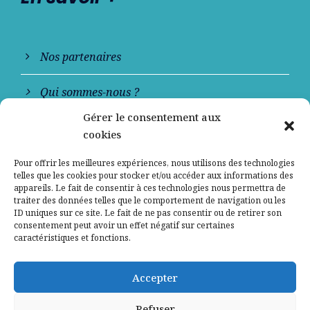
Nos partenaires
Qui sommes-nous ?
Gérer le consentement aux
Contactez-nous
cookies
Mentions légales
Pour offrir les meilleures expériences, nous utilisons des technologies
telles que les cookies pour stocker et/ou accéder aux informations des
appareils. Le fait de consentir à ces technologies nous permettra de
Politique de confidentialité
traiter des données telles que le comportement de navigation ou les
ID uniques sur ce site. Le fait de ne pas consentir ou de retirer son
consentement peut avoir un effet négatif sur certaines
caractéristiques et fonctions.
Accepter
Refuser