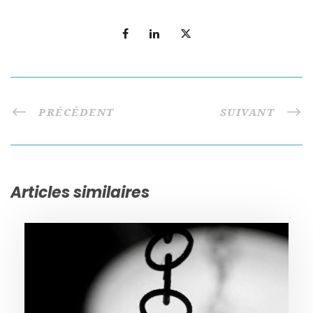
PRÉCÉDENT
SUIVANT
Articles similaires