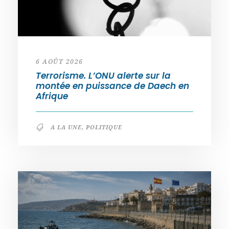
6 AOÛT 2026
Terrorisme. L’ONU alerte sur la
montée en puissance de Daech en
Afrique
A LA UNE
,
POLITIQUE