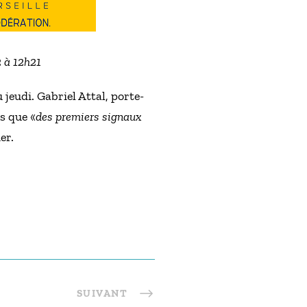
2 à 12h21
 jeudi. Gabriel Attal, porte-
s que «
des premiers signaux
er.
SUIVANT