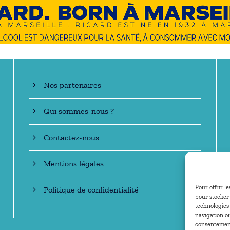
En savoir +
Nos partenaires
Qui sommes-nous ?
Contactez-nous
Mentions légales
Pour offrir l
Politique de confidentialité
pour stocker 
technologies
navigation ou
consentement 