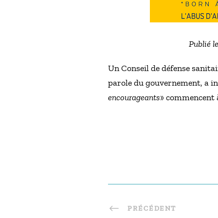
Publié l
Un Conseil de défense sanitair
parole du gouvernement, a in
encourageants
» commencent à 
PRÉCÉDENT