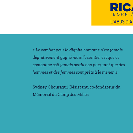
Notre philosophie
« Le combat pour la dignité humaine n’est jamais
déﬁnitivement gagné mais l’essentiel est que ce
combat ne soit jamais perdu non plus, tant que des
hommes et des femmes sont prêts à le mener. »
Sydney Chouraqui
, Résistant, co-fondateur du
Mémorial du Camp des Milles