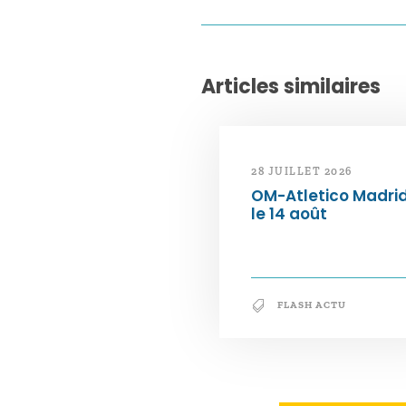
Articles similaires
28 JUILLET 2026
OM-Atletico Madri
le 14 août
FLASH ACTU