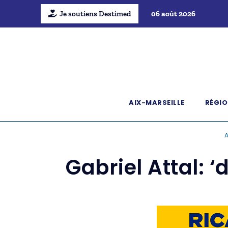
Je soutiens Destimed
06 août 2026
AIX-MARSEILLE
RÉGIO
A
Gabriel Attal: