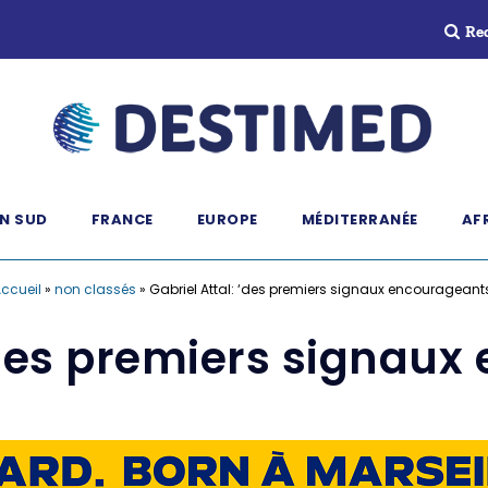
Re
N SUD
FRANCE
EUROPE
MÉDITERRANÉE
AF
ccueil
»
non classés
»
Gabriel Attal: ‘des premiers signaux encourageant
 ‘des premiers signaux