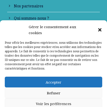
Nos partenaires
Qui sommes-nous ?
Gérer le consentement aux
Contactez-nous
cookies
Mentions légales
Pour offrir les meilleures expériences, nous utilisons des technologies
telles que les cookies pour stocker et/ou accéder aux informations des
appareils. Le fait de consentir à ces technologies nous permettra de
Politique de confidentialité
traiter des données telles que le comportement de navigation ou les
ID uniques sur ce site. Le fait de ne pas consentir ou de retirer son
consentement peut avoir un effet négatif sur certaines
caractéristiques et fonctions.
Accepter
Refuser
Voir les préférences