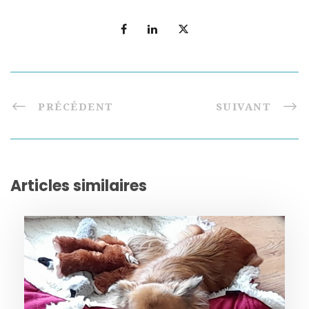
PRÉCÉDENT
SUIVANT
Articles similaires