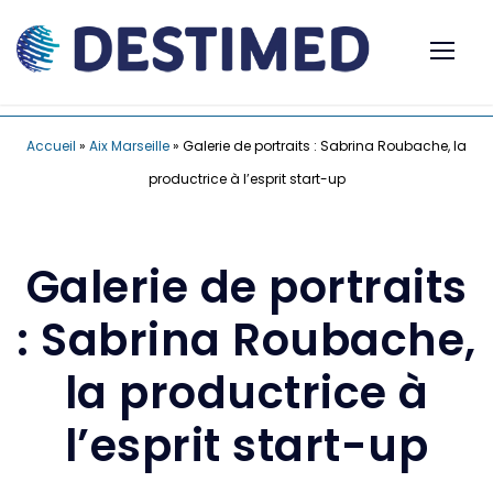
Accueil
»
Aix Marseille
»
Galerie de portraits : Sabrina Roubache, la
productrice à l’esprit start-up
Galerie de portraits
: Sabrina Roubache,
la productrice à
l’esprit start-up