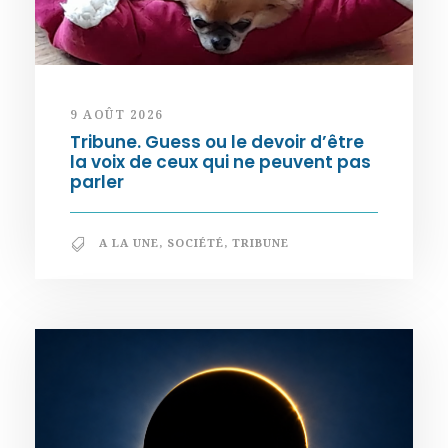
9 AOÛT 2026
Tribune. Guess ou le devoir d’être
la voix de ceux qui ne peuvent pas
parler
A LA UNE
,
SOCIÉTÉ
,
TRIBUNE