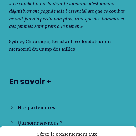
« Le combat pour la dignité humaine n’est jamais
déﬁnitivement gagné mais l’essentiel est que ce combat
ne soit jamais perdu non plus, tant que des hommes et
des femmes sont prêts à le mener. »
Sydney Chouraqui
, Résistant, co-fondateur du
Mémorial du Camp des Milles
En savoir +
Nos partenaires
Qui sommes-nous ?
Gérer le consentement aux