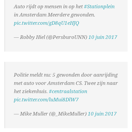
Auto rijdt op mensen in op het
#Stationplein
in Amsterdam Meerdere gewonden.
pic.twitter.com/gD8qU1eHJQ
— Robby Hiel (@PersburoUNN)
10 juin 2017
Politie meldt nu: 5 gewonden door aanrijding
met auto voor Amsterdam CS. Twee zijn naar
het ziekenhuis.
#centraalstation
pic.twitter.com/luMui8DlW7
— Mike Muller (@_MikeMuller)
10 juin 2017