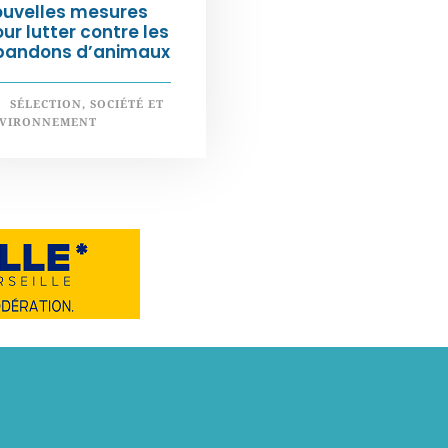
ouvelles mesures
ur lutter contre les
bandons d’animaux
SÉLECTION
,
SOCIÉTÉ ET
VIRONNEMENT