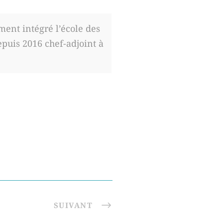
ment intégré l’école des
epuis 2016 chef-adjoint à
SUIVANT