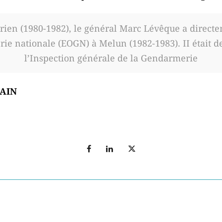
rien (1980-1982), le général Marc Lévêque a directe
rie nationale (EOGN) à Melun (1982-1983). II était d
l’Inspection générale de la Gendarmerie
LAIN