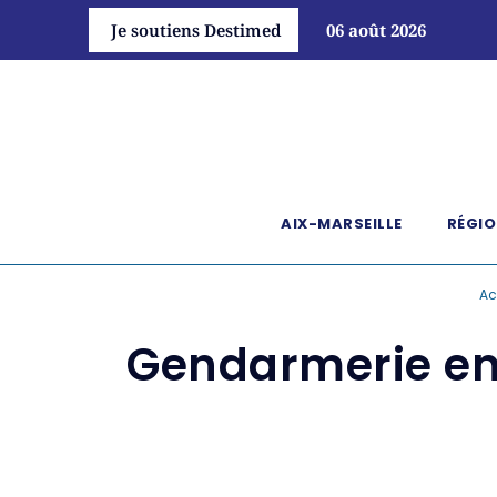
Je soutiens Destimed
06 août 2026
AIX-MARSEILLE
RÉGIO
Ac
Gendarmerie en