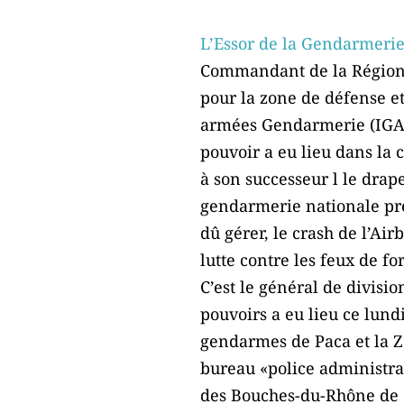
L’Essor de la Gendarmeri
Commandant de la Région
pour la zone de défense e
armées Gendarmerie (IGAG)
pouvoir a eu lieu dans la 
à son successeur l le drap
gendarmerie nationale pr
dû gérer, le crash de l’Ai
lutte contre les feux de for
C’est le général de divisio
pouvoirs a eu lieu ce lun
gendarmes de Paca et la Zo
bureau «police administra
des Bouches-du-Rhône de 20