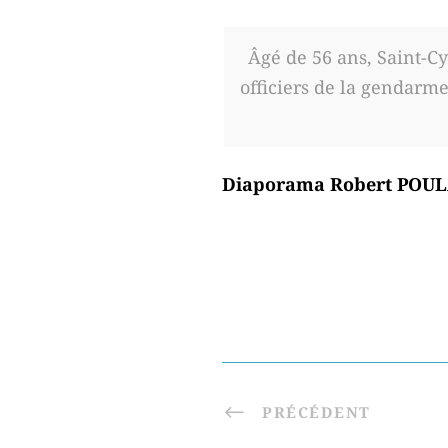
Âgé de 56 ans, Saint-Cy
officiers de la gendarme
Diaporama Robert POU
PRÉCÉDENT