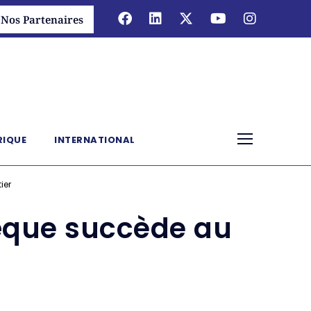
Nos Partenaires
RIQUE
INTERNATIONAL
ier
êque succède au