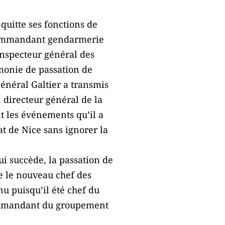
quitte ses fonctions de
Commandant gendarmerie
Inspecteur général des
monie de passation de
général Galtier a transmis
 directeur général de la
 les événements qu’il a
at de Nice sans ignorer la
lui succède, la passation de
 le nouveau chef des
nu puisqu’il été chef du
 commandant du groupement