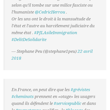
selon qu’il tombe sur une milice fasciste ou
l’humaniste
@CedricHerrou
.
Or les uns ont le droit à la mansuétude de
l’état et l’autre au harcèlement judiciaire du
même état .
#PJLAsileImmigration
#DelitDeSolidarite
— Stephane Peu (@stephane1peu)
22 avril
2018
En France, on peut dire que les
#grévistes
#cheminots
prennent en «otage» les usagers
quand ils défendent le
#servicepublic
et dans