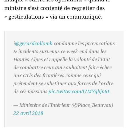
ministre s’est contenté de regretter des
« gesticulations » via un communiqué.
ℹ️
@gerardcollomb
condamne les provocations
& incidents survenus ce week-end dans les
Hautes-Alpes et rappelle la volonté de l'Etat
de combattre ceux qui souhaitent faire échec
aux ctrls des frontières comme ceux qui
prétendent se substituer aux forces de l’ordre
ds ces missions
pic.twitter.com/I7MYqbjn6L
— Ministère de l'Intérieur (@Place_Beauvau)
22 avril 2018