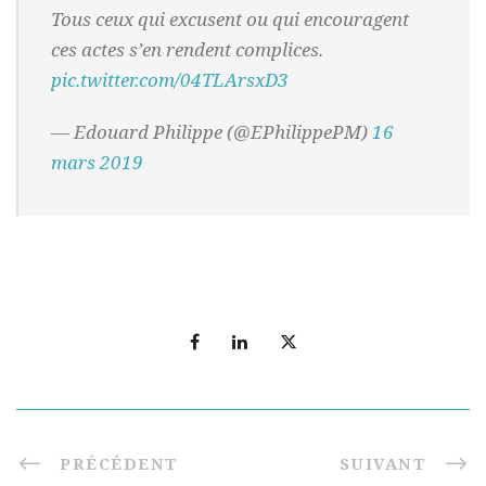
Tous ceux qui excusent ou qui encouragent
ces actes s’en rendent complices.
pic.twitter.com/04TLArsxD3
— Edouard Philippe (@EPhilippePM)
16
mars 2019
PRÉCÉDENT
SUIVANT