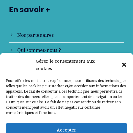
En savoir +
Nos partenaires
Qui sommes-nous ?
Gérer le consentement aux
Contactez-nous
cookies
Mentions légales
Pour offrir les meilleures expériences, nous utilisons des technologies
telles que les cookies pour stocker et/ou accéder aux informations des
appareils. Le fait de consentir à ces technologies nous permettra de
Politique de confidentialité
traiter des données telles que le comportement de navigation ou les
ID uniques sur ce site. Le fait de ne pas consentir ou de retirer son
consentement peut avoir un effet négatif sur certaines
caractéristiques et fonctions.
Accepter