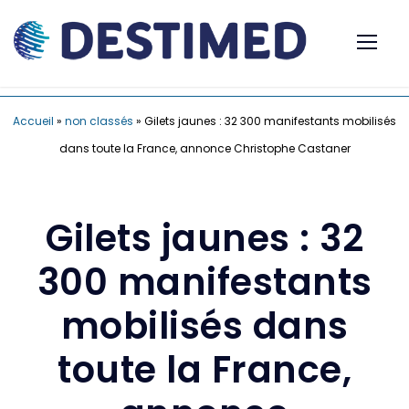
Accueil
»
non classés
»
Gilets jaunes : 32 300 manifestants mobilisés
dans toute la France, annonce Christophe Castaner
Gilets jaunes : 32
300 manifestants
mobilisés dans
toute la France,