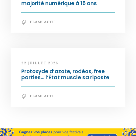
majorité numérique à 15 ans
FLASH ACTU
22 JUILLET 2026
Protoxyde d’azote, rodéos, free
parties… l’État muscle sa riposte
FLASH ACTU