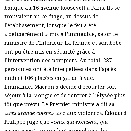
banque au 16 avenue Roosevelt à Paris. Ils se
trouvaient au 2e étage, au dessus de
l’établissement, lorsque le feu a été
« délibérément » mis à l’immeuble, selon le
ministre de l’Intérieur. La femme et son bébé
ont pu être mis en sécurité grâce à
l’intervention des pompiers. Au total, 237
personnes ont été interpellées dans l’après-
midi et 106 placées en garde à vue.
Emmanuel Macron a décidé d’écourter son
séjour à la Mongie et de rentrer à l’Élysée plus
tôt que prévu. Le Premier ministre a dit sa
«
très grande colère
» face aux violences. Édouard
Philippe juge que «
ceux qui excusent, qui
encouragent
» se rendent «
complices
» des