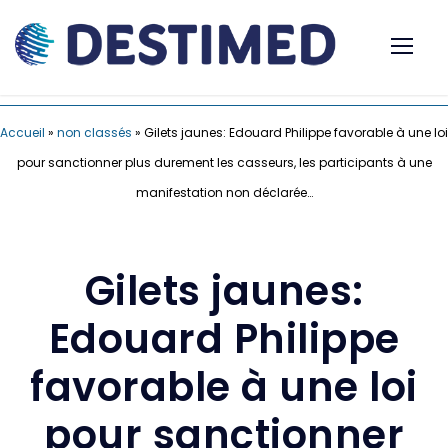
Accueil
»
non classés
»
Gilets jaunes: Edouard Philippe favorable à une loi
pour sanctionner plus durement les casseurs, les participants à une
manifestation non déclarée…
Gilets jaunes:
Edouard Philippe
favorable à une loi
pour sanctionner