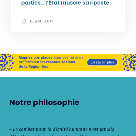
parties… l’État muscle sa riposte
FLASH ACTU
Notre philosophie
« Le combat pour la dignité humaine n’est jamais