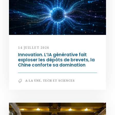
14 JUILLET 2026
Innovation. L’IA générative fait
exploser les dépôts de brevets, la
Chine conforte sa domination
A LA UNE
,
TECH ET SCIENCES