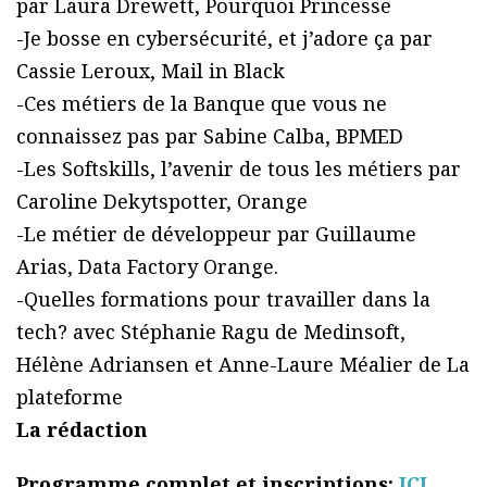
par Laura Drewett, Pourquoi Princesse
-Je bosse en cybersécurité, et j’adore ça par
Cassie Leroux, Mail in Black
-Ces métiers de la Banque que vous ne
connaissez pas par Sabine Calba, BPMED
-Les Softskills, l’avenir de tous les métiers par
Caroline Dekytspotter, Orange
-Le métier de développeur par Guillaume
Arias, Data Factory Orange.
-Quelles formations pour travailler dans la
tech? avec Stéphanie Ragu de Medinsoft,
Hélène Adriansen et Anne-Laure Méalier de La
plateforme
La rédaction
Programme complet et inscriptions:
ICI