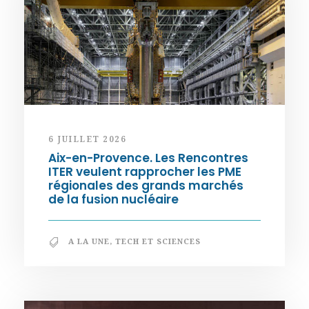
6 JUILLET 2026
Aix-en-Provence. Les Rencontres
ITER veulent rapprocher les PME
régionales des grands marchés
de la fusion nucléaire
A LA UNE
,
TECH ET SCIENCES