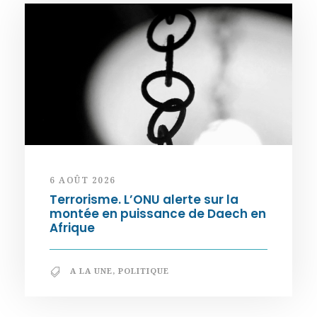
6 AOÛT 2026
Terrorisme. L’ONU alerte sur la
montée en puissance de Daech en
Afrique
A LA UNE
,
POLITIQUE