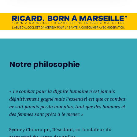
Notre philosophie
« Le combat pour la dignité humaine n’est jamais
déﬁnitivement gagné mais l’essentiel est que ce combat
ne soit jamais perdu non plus, tant que des hommes et
des femmes sont prêts à le mener. »
Sydney Chouraqui
, Résistant, co-fondateur du
Mémorial du Camp des Milles