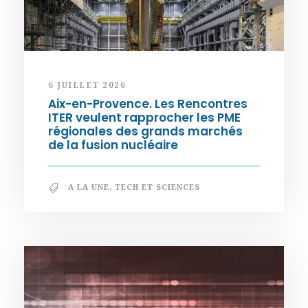
6 JUILLET 2026
Aix-en-Provence. Les Rencontres
ITER veulent rapprocher les PME
régionales des grands marchés
de la fusion nucléaire
A LA UNE
,
TECH ET SCIENCES