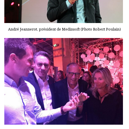
André Jeannerot, président de Medinsoft (Photo Robert Poulain)