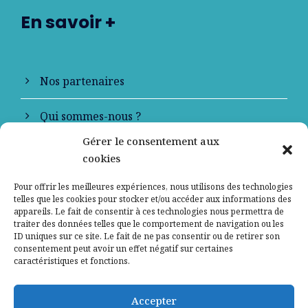
En savoir +
Nos partenaires
Qui sommes-nous ?
Gérer le consentement aux
Contactez-nous
cookies
Mentions légales
Pour offrir les meilleures expériences, nous utilisons des technologies
telles que les cookies pour stocker et/ou accéder aux informations des
appareils. Le fait de consentir à ces technologies nous permettra de
Politique de confidentialité
traiter des données telles que le comportement de navigation ou les
ID uniques sur ce site. Le fait de ne pas consentir ou de retirer son
consentement peut avoir un effet négatif sur certaines
caractéristiques et fonctions.
Accepter