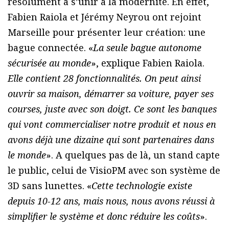
résolument à s’unir à la modernité. En effet,
Fabien Raiola et Jérémy Neyrou ont rejoint
Marseille pour présenter leur création: une
bague connectée. «
La seule bague autonome
sécurisée au monde
», explique Fabien Raiola.
Elle contient 28 fonctionnalités. On peut ainsi
ouvrir sa maison, démarrer sa voiture, payer ses
courses, juste avec son doigt. Ce sont les banques
qui vont commercialiser notre produit et nous en
avons déjà une dizaine qui sont partenaires dans
le monde
». A quelques pas de là, un stand capte
le public, celui de VisioPM avec son système de
3D sans lunettes. «
Cette technologie existe
depuis 10-12 ans, mais nous, nous avons réussi à
simplifier le système et donc réduire les coûts
».