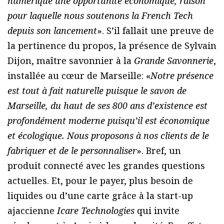
numérique une opportunité économique, raison
pour laquelle nous soutenons la French Tech
depuis son lancement
». S’il fallait une preuve de
la pertinence du propos, la présence de Sylvain
Dijon, maître savonnier à la
Grande Savonnerie
,
installée au cœur de Marseille: «
Notre présence
est tout à fait naturelle puisque le savon de
Marseille, du haut de ses 800 ans d’existence est
profondément moderne puisqu’il est économique
et écologique. Nous proposons à nos clients de le
fabriquer et de le personnaliser
». Bref, un
produit connecté avec les grandes questions
actuelles. Et, pour le payer, plus besoin de
liquides ou d’une carte grâce à la start-up
ajaccienne
Icare Technologies
qui invite