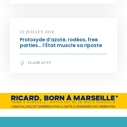
22 JUILLET 2026
Protoxyde d’azote, rodéos, free
parties… l’État muscle sa riposte
FLASH ACTU