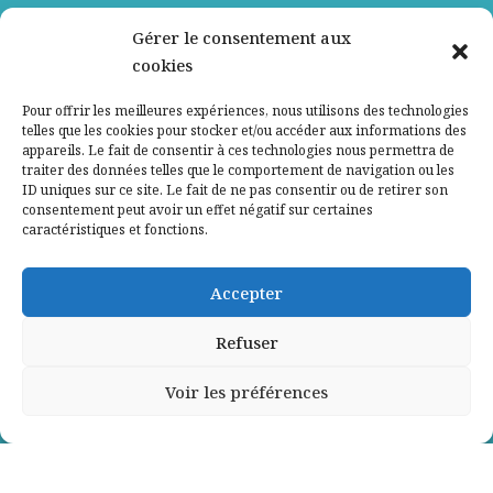
Nos partenaires
Gérer le consentement aux
cookies
Qui sommes-nous ?
Pour offrir les meilleures expériences, nous utilisons des technologies
telles que les cookies pour stocker et/ou accéder aux informations des
Contactez-nous
appareils. Le fait de consentir à ces technologies nous permettra de
traiter des données telles que le comportement de navigation ou les
ID uniques sur ce site. Le fait de ne pas consentir ou de retirer son
Mentions légales
consentement peut avoir un effet négatif sur certaines
caractéristiques et fonctions.
Politique de confidentialité
Accepter
Refuser
Voir les préférences