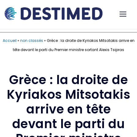
Accueil
»
non classés
»
Grèce : la droite de Kyriakos Mitsotakis arrive en
tête devant le parti du Premier ministre sortant Alexis Tsipras
Grèce : la droite de
Kyriakos Mitsotakis
arrive en tête
devant le parti du