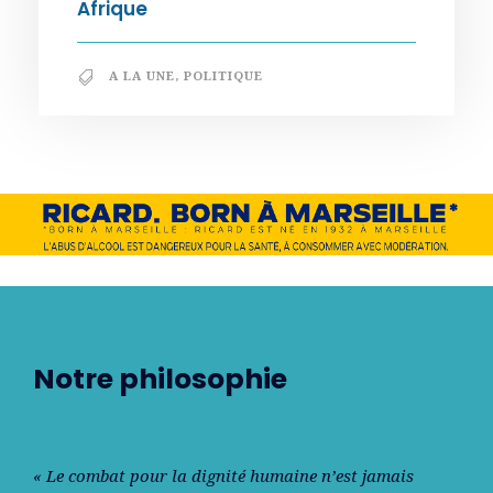
Afrique
A LA UNE
,
POLITIQUE
Notre philosophie
« Le combat pour la dignité humaine n’est jamais