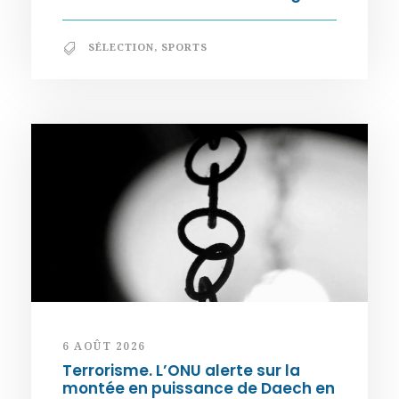
SÉLECTION
,
SPORTS
6 AOÛT 2026
Terrorisme. L’ONU alerte sur la
montée en puissance de Daech en