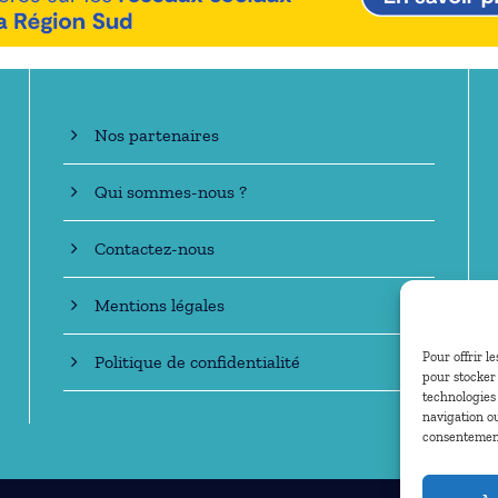
En savoir +
Nos partenaires
Qui sommes-nous ?
Contactez-nous
Mentions légales
Pour offrir l
Politique de confidentialité
pour stocker 
technologies
navigation ou
consentement 