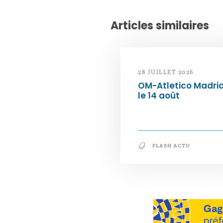
Articles similaires
28 JUILLET 2026
OM-Atletico Madri
le 14 août
FLASH ACTU