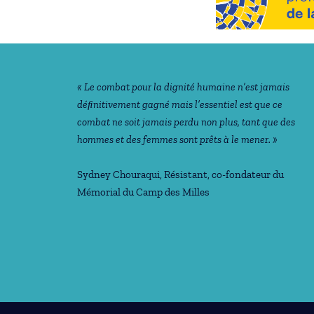
Notre philosophie
« Le combat pour la dignité humaine n’est jamais
déﬁnitivement gagné mais l’essentiel est que ce
combat ne soit jamais perdu non plus, tant que des
hommes et des femmes sont prêts à le mener. »
Sydney Chouraqui
, Résistant, co-fondateur du
Mémorial du Camp des Milles