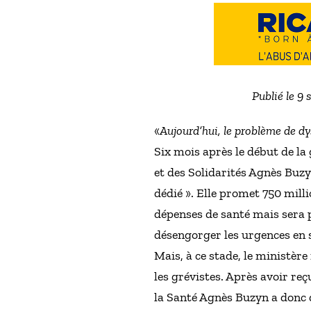
Publié le 9
«
Aujourd’hui, le problème de d
Six mois après le début de la
et des Solidarités Agnès Buzy
dédié ». Elle promet 750 mill
dépenses de santé mais sera p
désengorger les urgences en s
Mais, à ce stade, le ministèr
les grévistes. Après avoir reç
la Santé Agnès Buzyn a donc d