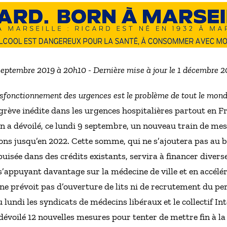
 septembre 2019 à 20h10 - Dernière mise à jour le 1 décembre 
ysfonctionnement des urgences est le problème de tout le mond
 grève inédite dans les urgences hospitalières partout en Fr
n a dévoilé, ce lundi 9 septembre, un nouveau train de me
ions jusqu’en 2022. Cette somme, qui ne s’ajoutera pas au 
uisée dans des crédits existants, servira à financer diver
’appuyant davantage sur la médecine de ville et en accélér
e ne prévoit pas d’ouverture de lits ni de recrutement du 
u lundi les syndicats de médecins libéraux et le collectif I
évoilé 12 nouvelles mesures pour tenter de mettre fin à la