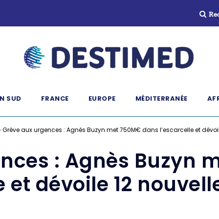
Re
N SUD
FRANCE
EUROPE
MÉDITERRANÉE
AF
»
Grève aux urgences : Agnès Buzyn met 750M€ dans l’escarcelle et dévoi
ences : Agnès Buzyn 
e et dévoile 12 nouve