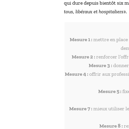
qui dure depuis bientôt six mo
tous, libéraux et hospitaliers
».
Mesure 1 :
mettre en place 
dem
Mesure 2 :
renforcer l’off
Mesure 3 :
donner 
Mesure 4 :
offrir aux profes
Mesure 5 :
fix
Mesure 7 :
mieux utiliser l
Mesure 8 :
re