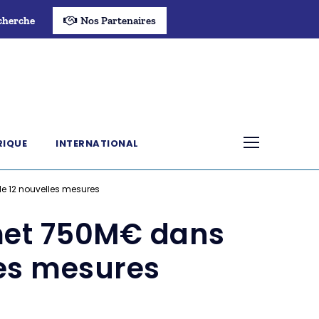
cherche
Nos Partenaires
RIQUE
INTERNATIONAL
le 12 nouvelles mesures
met 750M€ dans
lles mesures