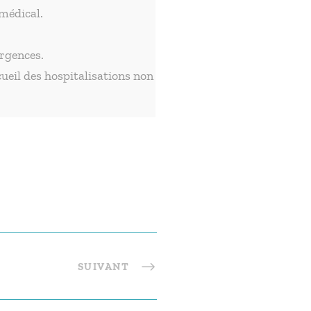
 médical.
urgences.
cueil des hospitalisations non
SUIVANT