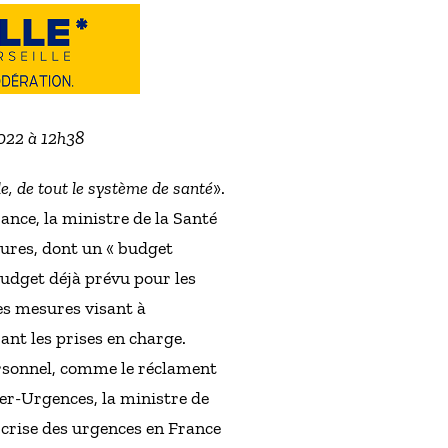
2022 à 12h38
e, de tout le système de santé
».
ance, la ministre de la Santé
sures, dont un « budget
budget déjà prévu pour les
ses mesures visant à
ant les prises en charge.
personnel, comme le réclament
nter-Urgences, la ministre de
 crise des urgences en France