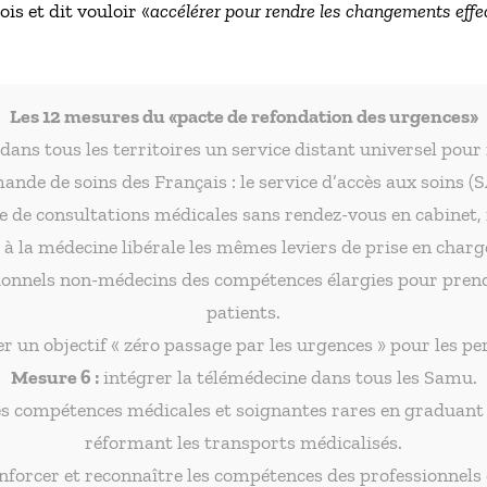
is et dit vouloir «
accélérer pour rendre les changements effect
Les 12 mesures du «pacte de refondation des urgences»
dans tous les territoires un service distant universel pour
ande de soins des Français : le service d’accès aux soins (S
re de consultations médicales sans rendez-vous en cabinet,
à la médecine libérale les mêmes leviers de prise en charg
sionnels non-médecins des compétences élargies pour pren
patients.
er un objectif « zéro passage par les urgences » pour les p
Mesure 6 :
intégrer la télémédecine dans tous les Samu.
es compétences médicales et soignantes rares en graduant l
réformant les transports médicalisés.
nforcer et reconnaître les compétences des professionnels