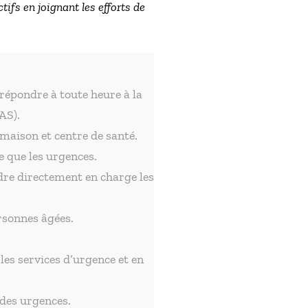
ifs en joignant les efforts de
 répondre à toute heure à la
AS).
 maison et centre de santé.
e que les urgences.
dre directement en charge les
ersonnes âgées.
es services d’urgence et en
 des urgences.