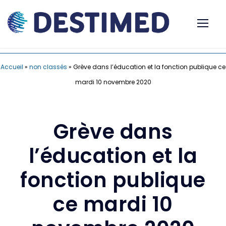
Accueil
»
non classés
»
Grève dans l’éducation et la fonction publique ce
mardi 10 novembre 2020
Grève dans
l’éducation et la
fonction publique
ce mardi 10