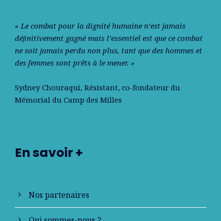
« Le combat pour la dignité humaine n’est jamais
déﬁnitivement gagné mais l’essentiel est que ce combat
ne soit jamais perdu non plus, tant que des hommes et
des femmes sont prêts à le mener. »
Sydney Chouraqui
, Résistant, co-fondateur du
Mémorial du Camp des Milles
En savoir +
Nos partenaires
Qui sommes-nous ?