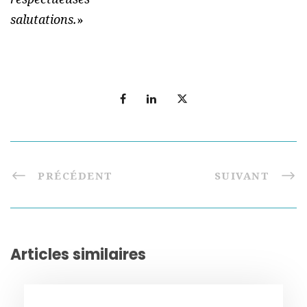
salutations.
»
PRÉCÉDENT
SUIVANT
Articles similaires