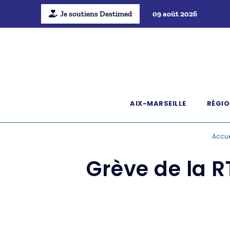
Je soutiens Destimed
09 août 2026
AIX-MARSEILLE
RÉGIO
Accue
Grève de la R