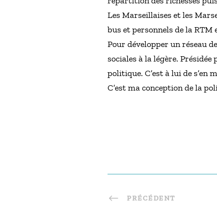
répartition des richesses puis
Les Marseillaises et les Marse
bus et personnels de la RTM en
Pour développer un réseau de 
sociales à la légère. Présidé
politique. C’est à lui de s’e
C’est ma conception de la pol
PRÉCÉDENT