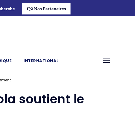
cherche
Nos Partenaires
RIQUE
INTERNATIONAL
vement
la soutient le