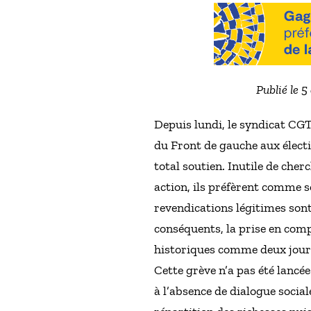
Publié le 
Depuis lundi, le syndicat C
du Front de gauche aux élect
total soutien. Inutile de cher
action, ils préfèrent comme s
revendications légitimes sont 
conséquents, la prise en compt
historiques comme deux jours
Cette grève n’a pas été lancée
à l’absence de dialogue social