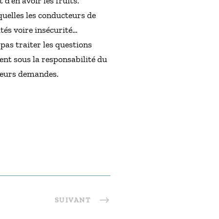
d’en avoir les fruits.
squelles les conducteurs de
ités voire insécurité…
pas traiter les questions
ent sous la responsabilité du
 leurs demandes.
SUIVANT