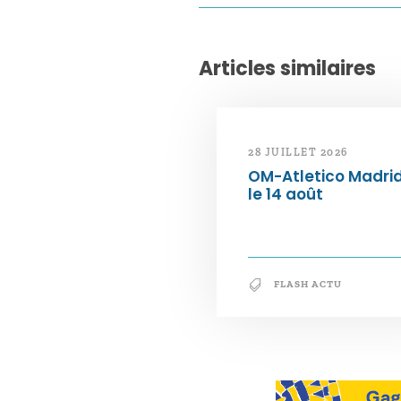
Articles similaires
28 JUILLET 2026
OM-Atletico Madri
le 14 août
FLASH ACTU