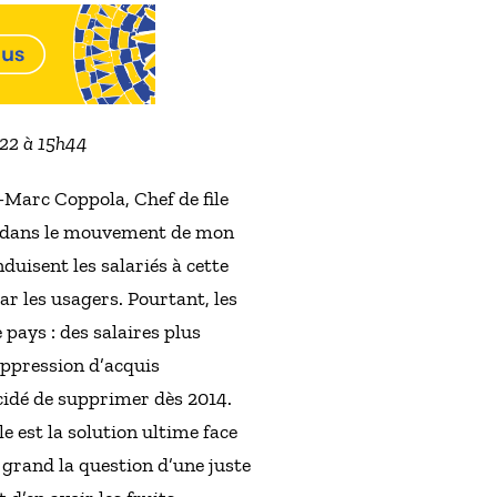
022 à 15h44
Marc Coppola, Chef de file
és dans le mouvement de mon
duisent les salariés à cette
r les usagers. Pourtant, les
 pays : des salaires plus
suppression d’acquis
cidé de supprimer dès 2014.
e est la solution ultime face
n grand la question d’une juste