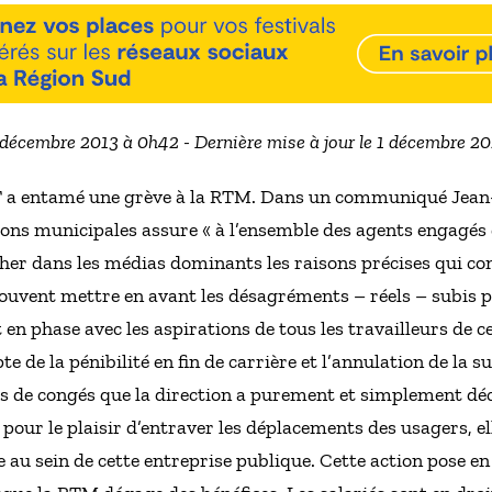
5 décembre 2013 à 0h42 - Dernière mise à jour le 1 décembre 2
GT a entamé une grève à la RTM. Dans un communiqué Jean-
ions municipales assure « à l’ensemble des agents engag
cher dans les médias dominants les raisons précises qui con
ouvent mettre en avant les désagréments – réels – subis pa
en phase avec les aspirations de tous les travailleurs de ce
e de la pénibilité en fin de carrière et l’annulation de la 
 de congés que la direction a purement et simplement dé
 pour le plaisir d’entraver les déplacements des usagers, ell
e au sein de cette entreprise publique. Cette action pose e