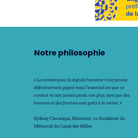
Notre philosophie
« Le combat pour la dignité humaine n’est jamais
déﬁnitivement gagné mais l’essentiel est que ce
combat ne soit jamais perdu non plus, tant que des
hommes et des femmes sont prêts à le mener. »
Sydney Chouraqui
, Résistant, co-fondateur du
Mémorial du Camp des Milles