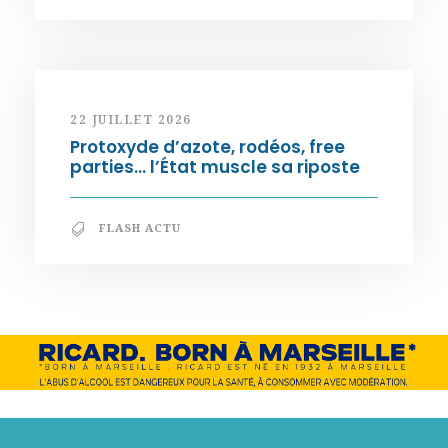
22 JUILLET 2026
Protoxyde d’azote, rodéos, free
parties… l’État muscle sa riposte
FLASH ACTU