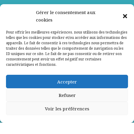
Nos partenaires
Gérer le consentement aux
cookies
Qui sommes-nous ?
Pour offrir les meilleures expériences, nous utilisons des technologies
telles que les cookies pour stocker et/ou accéder aux informations des
Contactez-nous
appareils. Le fait de consentir à ces technologies nous permettra de
traiter des données telles que le comportement de navigation ou les
ID uniques sur ce site. Le fait de ne pas consentir ou de retirer son
Mentions légales
consentement peut avoir un effet négatif sur certaines
caractéristiques et fonctions.
Politique de confidentialité
Accepter
Refuser
Voir les préférences