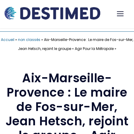
Accueil
»
non classés
»
Aix-Marseille-Provence : Le maire de Fos-sur-Mer,
Jean Hetsch, rejoint le groupe « Agir Pour la Métropole »
Aix-Marseille-
Provence : Le maire
de Fos-sur-Mer,
Jean Hetsch, rejoint