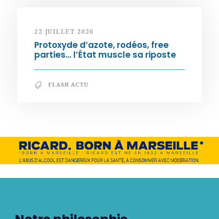
22 JUILLET 2026
Protoxyde d’azote, rodéos, free
parties… l’État muscle sa riposte
FLASH ACTU