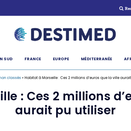
Re
N SUD
FRANCE
EUROPE
MÉDITERRANÉE
AF
non classés
»
Habitat à Marseille : Ces 2 millions d’euros que la ville aurait 
lle : Ces 2 millions d’e
aurait pu utiliser