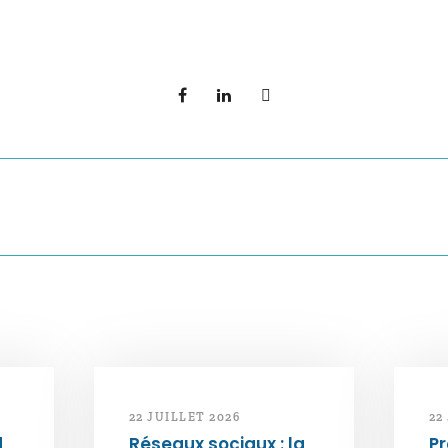
22 JUILLET 2026
22
d
Réseaux sociaux : la
Pr