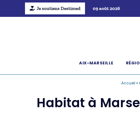
Je soutiens Destimed
09 août 2026
AIX-MARSEILLE
RÉGIO
Accueil
»
Habitat à Marsei