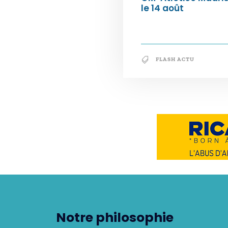
le 14 août
FLASH ACTU
Notre philosophie