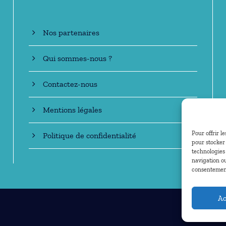
Nos partenaires
Qui sommes-nous ?
Contactez-nous
Mentions légales
Pour offrir l
Politique de confidentialité
pour stocker 
technologies
navigation ou
consentement 
Ac