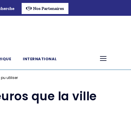
cherche
Nos Partenaires
RIQUE
INTERNATIONAL
pu utiliser
uros que la ville