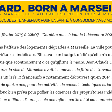
 1 février 2019 à 22h07 - Dernière mise à jour le 1 décembre 20
’affaire des logements dégradés à Marseille. La ville pou
iétaires indélicats. Elle avait un budget dédié qu’elle n’a 
ue que «
contrairement à ce qu’affirme le maire, Jean-Claude G
orts, la ville de Marseille avait les moyens de faire des trava
as utilisés…
» franceinfo a notamment découvert qu’en 2014
 de quatre ans, pour des activités de conseils techniques et ju
donc bien prévu pour pallier les carences des propriétaires indé
deux millions d’euros, seule une infime partie a été consommée