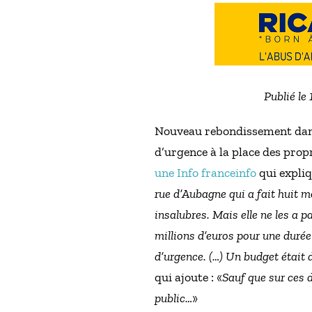
Publié le
Nouveau rebondissement dans l
d’urgence à la place des propr
une Info franceinfo
qui expliq
rue d’Aubagne qui a fait huit m
insalubres. Mais elle ne les a p
millions d’euros pour une durée
d’urgence. (…) Un budget était 
qui ajoute : «
Sauf que sur ces 
public…
»