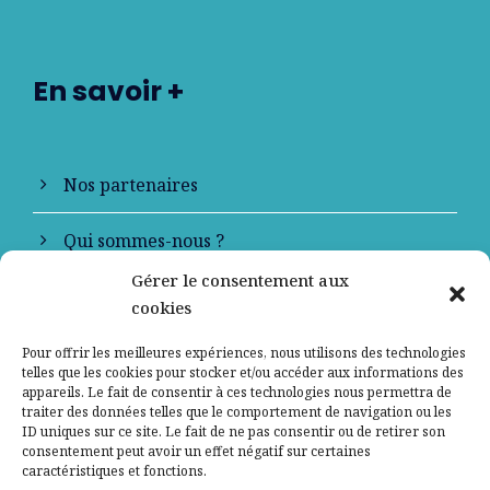
En savoir +
Nos partenaires
Qui sommes-nous ?
Gérer le consentement aux
Contactez-nous
cookies
Mentions légales
Pour offrir les meilleures expériences, nous utilisons des technologies
telles que les cookies pour stocker et/ou accéder aux informations des
appareils. Le fait de consentir à ces technologies nous permettra de
Politique de confidentialité
traiter des données telles que le comportement de navigation ou les
ID uniques sur ce site. Le fait de ne pas consentir ou de retirer son
consentement peut avoir un effet négatif sur certaines
caractéristiques et fonctions.