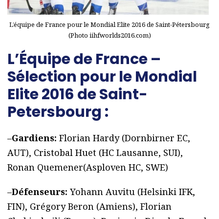
L’équipe de France pour le Mondial Elite 2016 de Saint-Pétersbourg
(Photo iihfworlds2016.com)
L’Équipe de France –
Sélection pour le Mondial
Elite 2016 de Saint-
Petersbourg :
–
Gardiens:
Florian Hardy (Dornbirner EC,
AUT), Cristobal Huet (HC Lausanne, SUI),
Ronan Quemener(Asploven HC, SWE)
–
Défenseurs:
Yohann Auvitu (Helsinki IFK,
FIN), Grégory Beron (Amiens), Florian