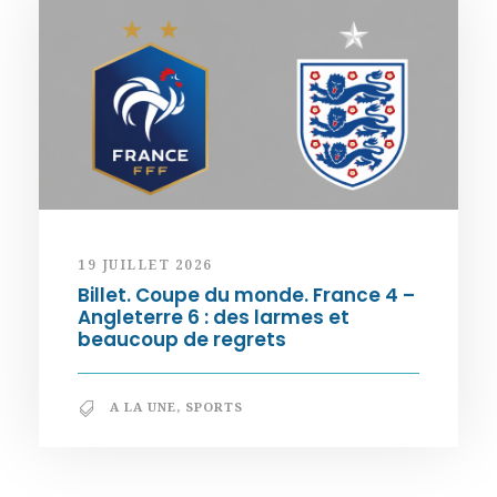
19 JUILLET 2026
Billet. Coupe du monde. France 4 –
Angleterre 6 : des larmes et
beaucoup de regrets
A LA UNE
,
SPORTS