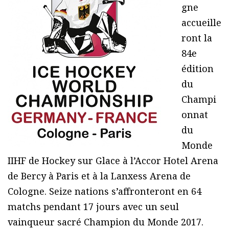
gne
accueille
ront la
84e
édition
du
Champi
onnat
du
Monde
IIHF de Hockey sur Glace à l’Accor Hotel Arena
de Bercy à Paris et à la Lanxess Arena de
Cologne. Seize nations s’affronteront en 64
matchs pendant 17 jours avec un seul
vainqueur sacré Champion du Monde 2017.