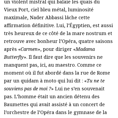
un violent mistral qui balaie les quais du
Vieux Port, ciel bleu métal, luminosité
maximale, Nader Abbassi lâche cette
affirmation définitive. Lui, l’Égyptien, est aussi
très heureux de ce côté de la mare nostrum et
retrouve avec bonheur l’Opéra, quatre saisons
après «
Carmen
», pour diriger «
Madama
Butterfly
». Il faut dire que les souvenirs ne
manquent pas, ici, au maestro. Comme ce
moment où il fut abordé dans la rue de Rome
par un quidam à moto qui lui dit : «
Tu ne te
souviens pas de moi ?
» Lui ne s’en souvenait
pas. L’homme était un ancien détenu des
Baumettes qui avait assisté à un concert de
l’orchestre de l’Opéra dans le gymnase de la