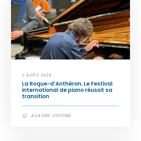
5 AOÛT 2026
La Roque-d’Anthéron. Le Festival
international de piano réussit sa
transition
A LA UNE
,
CULTURE