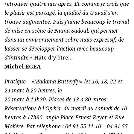
retrouver quatre ans après. Et comme je crois que
le plaisir est partagé, la qualité du travail s’en
trouve augmentée. Puis j’aime beaucoup le travail
de mise en scène de Numa Sadoul, qui permet
dans un environnement sobre mais expressif, de
laisser se développer l’action avec beaucoup
d’intimité.
» Hâte d’y être…
Michel EGEA
Pratique – «Madama Butterfly» les 16, 18, 22 et
24 mars à 20 heures, le
20 mars à 14h30. Places de 13 à 80 euros –
Réservations à l’Opéra, du mardi au samedi de 10
heures à 17h30, angle Place Ernest Reyer et Rue
Molière. Par téléphone : 04 91 55 11 10 – 04 91 55