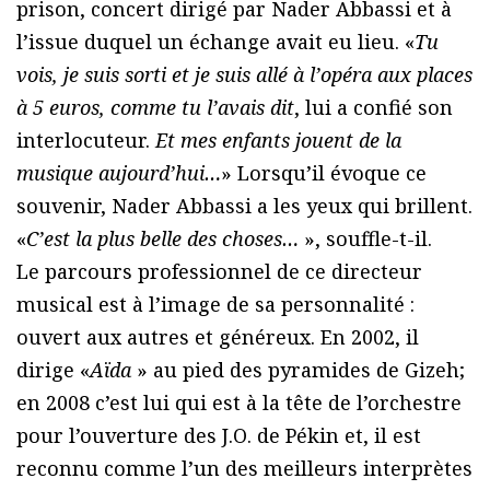
prison, concert dirigé par Nader Abbassi et à
l’issue duquel un échange avait eu lieu. «
Tu
vois, je suis sorti et je suis allé à l’opéra aux places
à 5 euros, comme tu l’avais dit
, lui a confié son
interlocuteur.
Et mes enfants jouent de la
musique aujourd’hui…
» Lorsqu’il évoque ce
souvenir, Nader Abbassi a les yeux qui brillent.
«
C’est la plus belle des choses…
», souffle-t-il.
Le parcours professionnel de ce directeur
musical est à l’image de sa personnalité :
ouvert aux autres et généreux. En 2002, il
dirige «
Aïda
» au pied des pyramides de Gizeh;
en 2008 c’est lui qui est à la tête de l’orchestre
pour l’ouverture des J.O. de Pékin et, il est
reconnu comme l’un des meilleurs interprètes