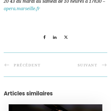
20 43 du mardi au samedi de 10 heures à 17h30 –
opera.marseille.fr
PRÉCÉDENT
SUIVANT
Articles similaires