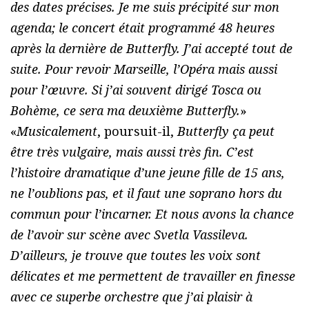
des dates précises. Je me suis précipité sur mon
agenda; le concert était programmé 48 heures
après la dernière de Butterfly. J’ai accepté tout de
suite. Pour revoir Marseille, l’Opéra mais aussi
pour l’œuvre. Si j’ai souvent dirigé Tosca ou
Bohème, ce sera ma deuxième Butterfly.
»
«
Musicalement
, poursuit-il,
Butterfly ça peut
être très vulgaire, mais aussi très fin. C’est
l’histoire dramatique d’une jeune fille de 15 ans,
ne l’oublions pas, et il faut une soprano hors du
commun pour l’incarner. Et nous avons la chance
de l’avoir sur scène avec Svetla Vassileva.
D’ailleurs, je trouve que toutes les voix sont
délicates et me permettent de travailler en finesse
avec ce superbe orchestre que j’ai plaisir à