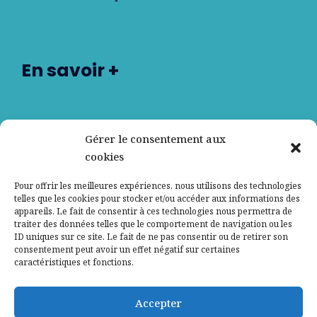
En savoir +
Nos partenaires
Gérer le consentement aux
cookies
Qui sommes-nous ?
Pour offrir les meilleures expériences, nous utilisons des technologies
telles que les cookies pour stocker et/ou accéder aux informations des
Contactez-nous
appareils. Le fait de consentir à ces technologies nous permettra de
traiter des données telles que le comportement de navigation ou les
ID uniques sur ce site. Le fait de ne pas consentir ou de retirer son
Mentions légales
consentement peut avoir un effet négatif sur certaines
caractéristiques et fonctions.
Politique de confidentialité
Accepter