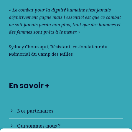
« Le combat pour la dignité humaine n’est jamais
déﬁnitivement gagné mais l’essentiel est que ce combat
ne soit jamais perdu non plus, tant que des hommes et
des femmes sont prêts à le mener. »
Sydney Chouraqui
, Résistant, co-fondateur du
Mémorial du Camp des Milles
En savoir +
Nos partenaires
Qui sommes-nous ?