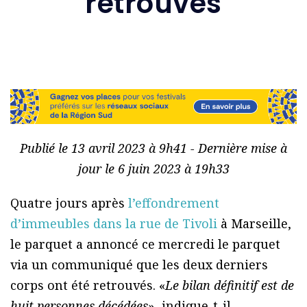
retrouvés
Publié le 13 avril 2023 à 9h41 - Dernière mise à
jour le 6 juin 2023 à 19h33
Quatre jours après
l’effondrement
d’immeubles dans la rue de Tivoli
à Marseille,
le parquet a annoncé ce mercredi le parquet
via un communiqué que les deux derniers
corps ont été retrouvés. «
Le bilan définitif est de
huit personnes décédées
», indique-t-il.