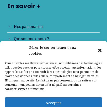
En savoir +
Nos partenaires
Qui sommes-nous ?
Gérer le consentement aux
Contactez-nous
cookies
Mentions légales
Pour offrir les meilleures expériences, nous utilisons des technologies
telles que les cookies pour stocker et/ou accéder aux informations des
appareils. Le fait de consentir à ces technologies nous permettra de
Politique de confidentialité
traiter des données telles que le comportement de navigation ou les
ID uniques sur ce site. Le fait de ne pas consentir ou de retirer son
consentement peut avoir un effet négatif sur certaines
caractéristiques et fonctions.
Accepter