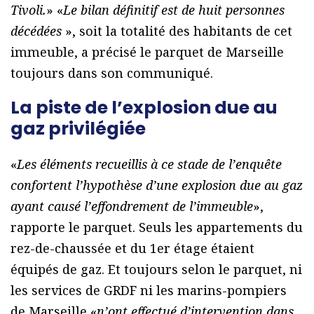
Tivoli.
» «
Le bilan définitif est de huit personnes
décédées
», soit la totalité des habitants de cet
immeuble, a précisé le parquet de Marseille
toujours dans son communiqué.
La piste de l’explosion due au
gaz privilégiée
«
Les éléments recueillis à ce stade de l’enquête
confortent l’hypothèse d’une explosion due au gaz
ayant causé l’effondrement de l’immeuble
»,
rapporte le parquet. Seuls les appartements du
rez-de-chaussée et du 1er étage étaient
équipés de gaz. Et toujours selon le parquet, ni
les services de GRDF ni les marins-pompiers
de Marseille «
n’ont effectué d’intervention dans