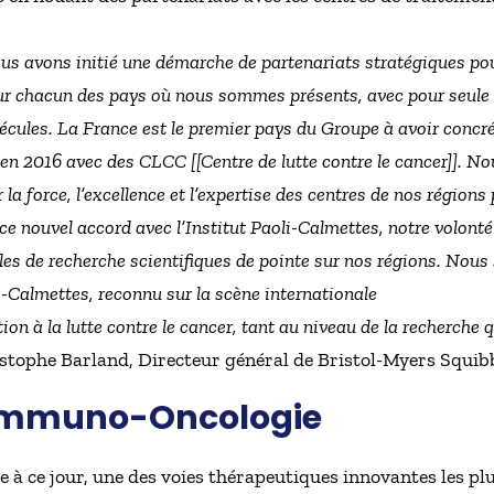
us avons initié une démarche de partenariats stratégiques pou
 chacun des pays où nous sommes présents, avec pour seule am
écules. La France est le premier pays du Groupe à avoir concrét
 en 2016 avec des CLCC [[Centre de lutte contre le cancer]]. N
 la force, l’excellence et l’expertise des centres de nos régions
ce nouvel accord avec l’Institut Paoli-Calmettes, notre volonté
ôles de recherche scientifiques de pointe sur nos régions. Nou
li-Calmettes, reconnu sur la scène internationale
ion à la lutte contre le cancer, tant au niveau de la recherche 
istophe Barland, Directeur général de Bristol-Myers Squib
’Immuno-Oncologie
 à ce jour, une des voies thérapeutiques innovantes les pl