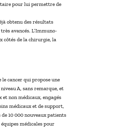
taire pour lui permettre de
éjà obtenu des résultats
s très avancés. L’Immuno-
côtés de la chirurgie, la
re le cancer qui propose une
5 niveau A, sans remarque, et
x et non médicaux, engagés
soins médicaux et de support,
us de 10 000 nouveaux patients
es équipes médicales pour