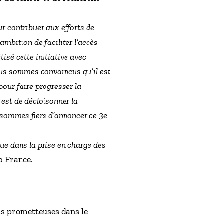
r contribuer aux efforts de
bition de faciliter l’accès
isé cette initiative avec
ous sommes convaincus qu’il est
 pour faire progresser la
 est de décloisonner la
s sommes fiers d’annoncer ce 3e
que dans la prise en charge des
b France.
us prometteuses dans le