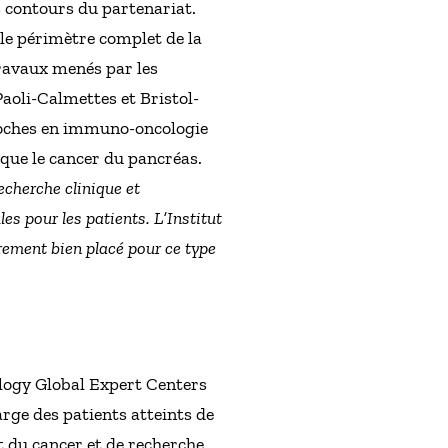
s contours du partenariat.
 le périmètre complet de la
travaux menés par les
Paoli-Calmettes et Bristol-
roches en immuno-oncologie
 que le cancer du pancréas.
echerche clinique et
es pour les patients. L’Institut
èrement bien placé pour ce type
ogy Global Expert Centers
arge des patients atteints de
t du cancer et de recherche