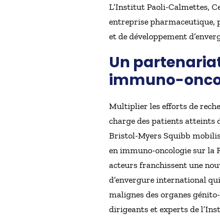
L’Institut Paoli-Calmettes, C
entreprise pharmaceutique, pi
et de développement d’enverg
Un partenariat
immuno-oncol
Multiplier les efforts de rech
charge des patients atteints 
Bristol-Myers Squibb mobilise
en immuno-oncologie sur la R
acteurs franchissent une nouv
d’envergure international qu
malignes des organes génito-u
dirigeants et experts de l’Ins