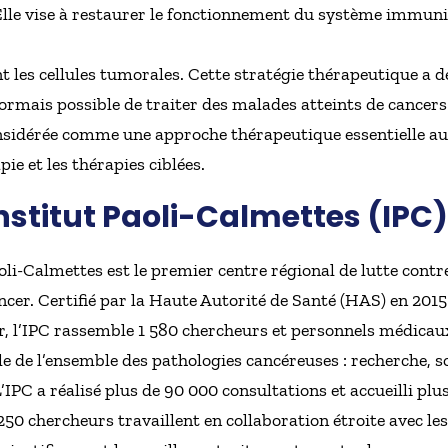
 Elle vise à restaurer le fonctionnement du système immuni
t les cellules tumorales. Cette stratégie thérapeutique a d
sormais possible de traiter des malades atteints de cancer
sidérée comme une approche thérapeutique essentielle aux 
ie et les thérapies ciblées.
Institut Paoli-Calmettes (IPC)
aoli-Calmettes est le premier centre régional de lutte cont
ncer. Certifié par la Haute Autorité de Santé (HAS) en 201
 l’IPC rassemble 1 580 chercheurs et personnels médicau
le de l’ensemble des pathologies cancéreuses : recherche, 
IPC a réalisé plus de 90 000 consultations et accueilli pl
e 250 chercheurs travaillent en collaboration étroite avec l