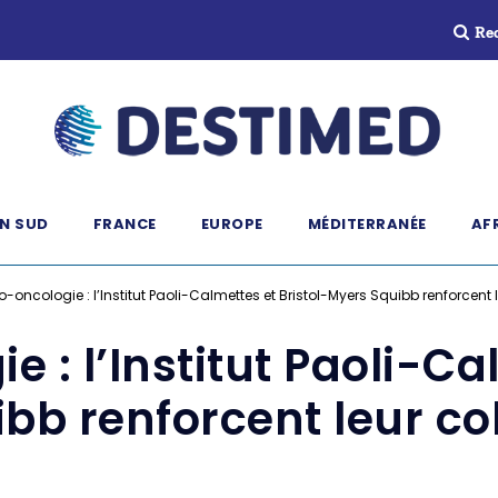
Re
N SUD
FRANCE
EUROPE
MÉDITERRANÉE
AF
oncologie : l’Institut Paoli-Calmettes et Bristol-Myers Squibb renforcent 
: l’Institut Paoli-Cal
bb renforcent leur co