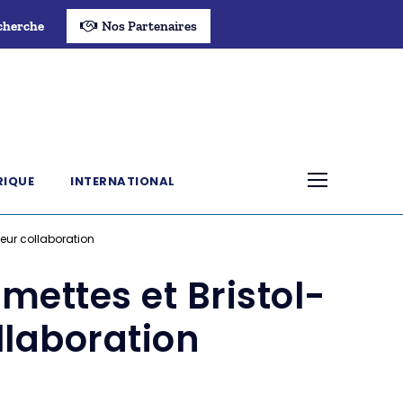
cherche
Nos Partenaires
RIQUE
INTERNATIONAL
leur collaboration
mettes et Bristol-
llaboration