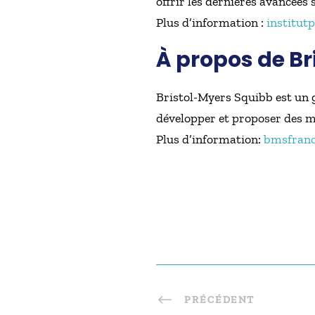
offrir les dernières avancées 
Plus d’information :
institutp
À propos de B
Bristol-Myers Squibb est un 
développer et proposer des m
Plus d’information:
bmsfranc
PRÉCÉDENT