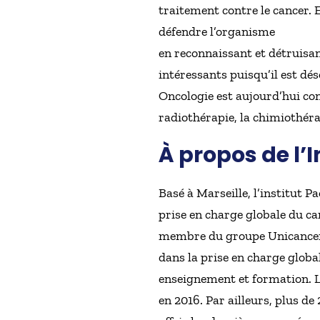
traitement contre le cancer.
défendre l’organisme
en reconnaissant et détruisan
intéressants puisqu’il est dé
Oncologie est aujourd’hui con
radiothérapie, la chimiothérap
À propos de l’
Basé à Marseille, l’institut P
prise en charge globale du ca
membre du groupe Unicancer,
dans la prise en charge globa
enseignement et formation. L’
en 2016. Par ailleurs, plus d