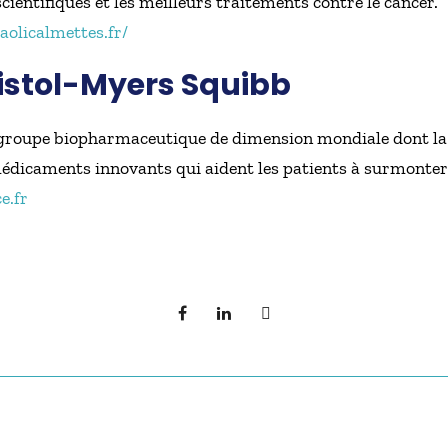
scientifiques et les meilleurs traitements contre le cancer.
aolicalmettes.fr/
ristol-Myers Squibb
groupe biopharmaceutique de dimension mondiale dont la 
édicaments innovants qui aident les patients à surmonter
e.fr