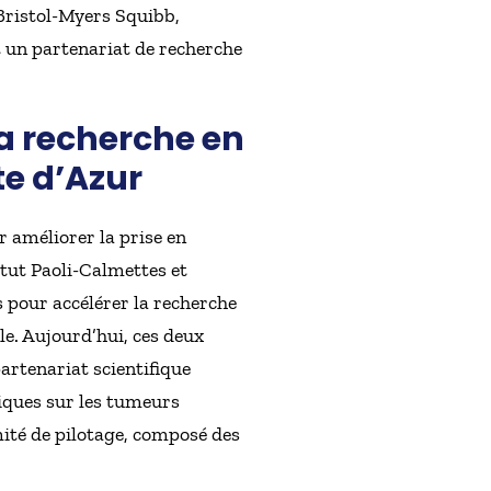
 Bristol-Myers Squibb,
t un partenariat de recherche
la recherche en
e d’Azur
r améliorer la prise en
itut Paoli-Calmettes et
 pour accélérer la recherche
e. Aujourd’hui, ces deux
artenariat scientifique
iques sur les tumeurs
mité de pilotage, composé des