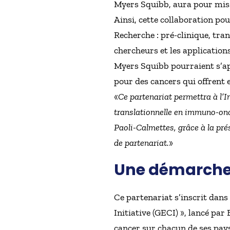
Myers Squibb, aura pour missi
Ainsi, cette collaboration po
Recherche : pré-clinique, tra
chercheurs et les applications
Myers Squibb pourraient s’a
pour des cancers qui offrent 
«
Ce partenariat permettra à l’I
translationnelle en immuno-oncol
Paoli-Calmettes, grâce à la pré
de partenariat.
»
Une démarche 
Ce partenariat s’inscrit da
Initiative (GECI) », lancé par
cancer sur chacun de ses pays