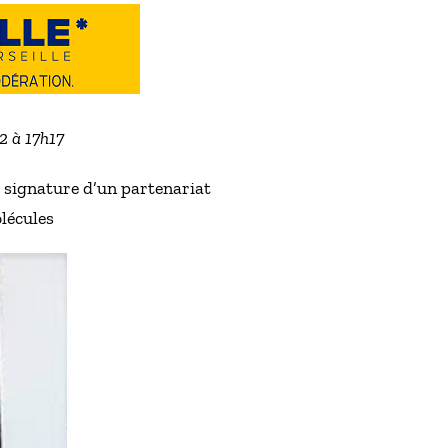
22 à 17h17
a signature d’un partenariat
olécules