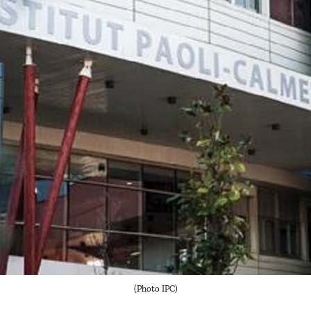
(Photo IPC)