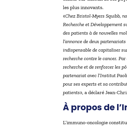
les plus innovants.
«
Chez Bristol-Myers Squibb, no
Recherche et Développement sur
des patients à de nouvelles mol
l’annonce de deux partenariats
indispensable de capitaliser sur
recherche contre le cancer. Par 
recherche et de renforcer les p
partenariat avec l’Institut Pao
pour ses experts et sa contribut
patients
», a déclaré Jean-Chr
À propos de l
L’immuno-oncologie constitue