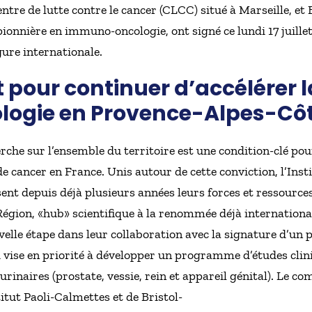
entre de lutte contre le cancer (CLCC) situé à Marseille, et
onnière en immuno-oncologie, ont signé ce lundi 17 juille
ure internationale.
 pour continuer d’accélérer 
ogie en Provence-Alpes-Côt
erche sur l’ensemble du territoire est une condition-clé pou
de cancer en France. Unis autour de cette conviction, l’Inst
nt depuis déjà plusieurs années leurs forces et ressources
égion, «hub» scientifique à la renommée déjà international
elle étape dans leur collaboration avec la signature d’un p
i vise en priorité à développer un programme d’études clin
rinaires (prostate, vessie, rein et appareil génital). Le co
titut Paoli-Calmettes et de Bristol-