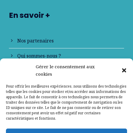
En savoir +
Nos partenaires
Qui sommes-nous ?
Gérer le consentement aux
Contactez-nous
cookies
Mentions légales
Pour offrir les meilleures expériences, nous utilisons des technologies
telles que les cookies pour stocker et/ou accéder aux informations des
appareils. Le fait de consentir à ces technologies nous permettra de
Politique de confidentialité
traiter des données telles que le comportement de navigation ou les
ID uniques sur ce site. Le fait de ne pas consentir ou de retirer son
consentement peut avoir un effet négatif sur certaines
caractéristiques et fonctions.