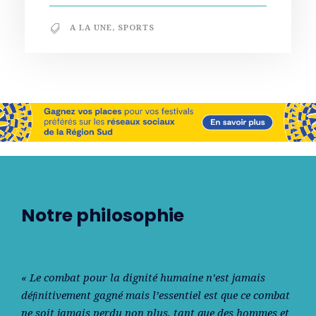
A LA UNE
,
SPORTS
Notre philosophie
« Le combat pour la dignité humaine n’est jamais
déﬁnitivement gagné mais l’essentiel est que ce combat
ne soit jamais perdu non plus, tant que des hommes et