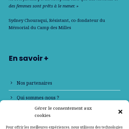
des femmes sont prêts à le mener. »
Sydney Chouraqui
, Résistant, co-fondateur du
Mémorial du Camp des Milles
En savoir +
Nos partenaires
Qui sommes-nous ?
Gérer le consentement aux
Contactez-nous
cookies
Mentions légales
Pour offrir les meilleures expériences, nous utilisons des technologies