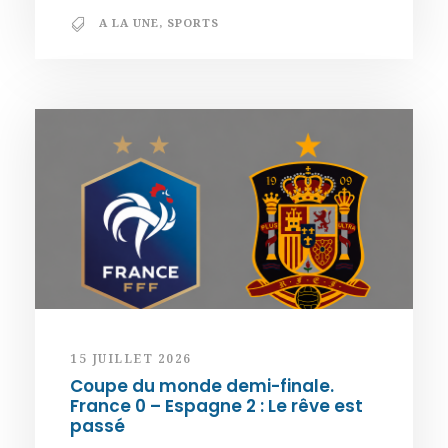
A LA UNE
,
SPORTS
15 JUILLET 2026
Coupe du monde demi-finale.
France 0 – Espagne 2 : Le rêve est
passé