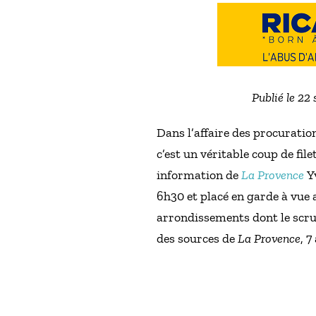
Publié le 22
Dans l’affaire des procuration
c’est un véritable coup de fil
information de
La Provence
Y
6h30 et placé en garde à vue ai
arrondissements dont le scrut
des sources de
La Provence
, 