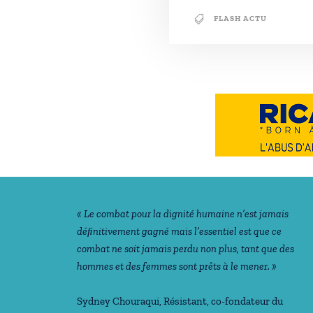
FLASH ACTU
Notre philosophie
« Le combat pour la dignité humaine n’est jamais
déﬁnitivement gagné mais l’essentiel est que ce
combat ne soit jamais perdu non plus, tant que des
hommes et des femmes sont prêts à le mener. »
Sydney Chouraqui
, Résistant, co-fondateur du