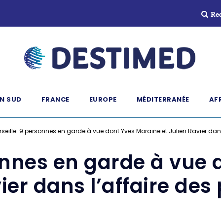
Re
N SUD
FRANCE
EUROPE
MÉDITERRANÉE
AF
seille. 9 personnes en garde à vue dont Yves Moraine et Julien Ravier dans
onnes en garde à vue
vier dans l’affaire des