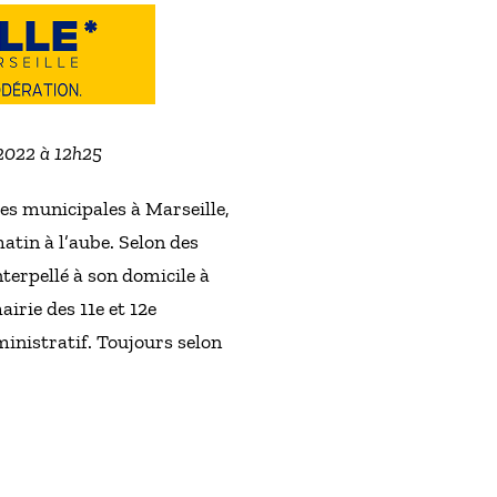
 2022 à 12h25
des municipales à Marseille,
matin à l’aube. Selon des
nterpellé à son domicile à
airie des 11e et 12e
ministratif. Toujours selon