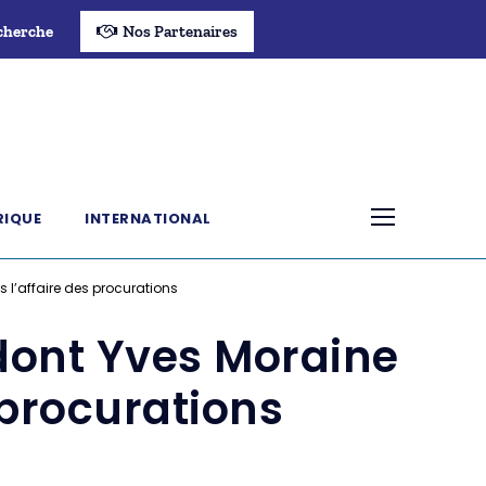
cherche
Nos Partenaires
RIQUE
INTERNATIONAL
 l’affaire des procurations
 dont Yves Moraine
 procurations