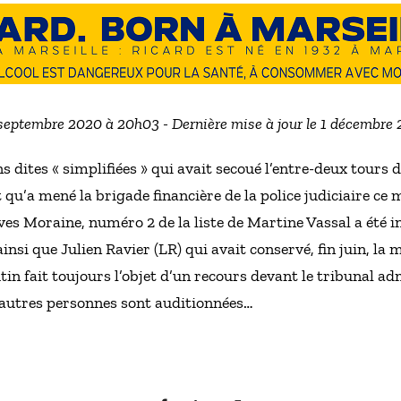
 septembre 2020 à 20h03 - Dernière mise à jour le 1 décembre
s dites « simplifiées » qui avait secoué l’entre-deux tours 
et qu’a mené la brigade financière de la police judiciaire ce 
ves Moraine, numéro 2 de la liste de Martine Vassal a été i
nsi que Julien Ravier (LR) qui avait conservé, fin juin, la m
in fait toujours l’objet d’un recours devant le tribunal ad
7 autres personnes sont auditionnées…