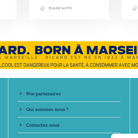
FLASH ACTU
En savoir +
Nos partenaires
Qui sommes-nous ?
Contactez-nous