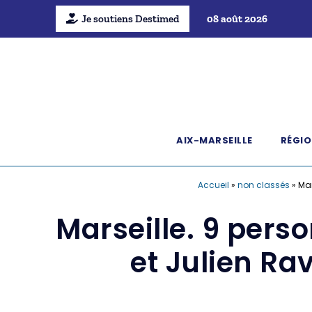
Je soutiens Destimed
08 août 2026
AIX-MARSEILLE
RÉGIO
Accueil
»
non classés
»
Mar
Marseille. 9 pers
et Julien Ra