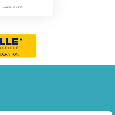
FLASH ACTU