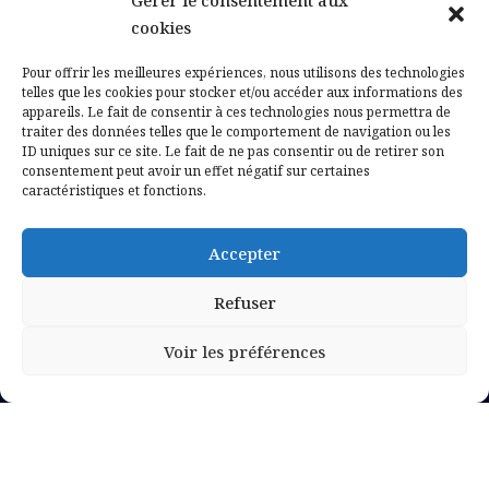
Gérer le consentement aux
Contactez-nous
cookies
Mentions légales
Pour offrir les meilleures expériences, nous utilisons des technologies
telles que les cookies pour stocker et/ou accéder aux informations des
appareils. Le fait de consentir à ces technologies nous permettra de
Politique de confidentialité
traiter des données telles que le comportement de navigation ou les
ID uniques sur ce site. Le fait de ne pas consentir ou de retirer son
consentement peut avoir un effet négatif sur certaines
caractéristiques et fonctions.
Accepter
Refuser
Voir les préférences