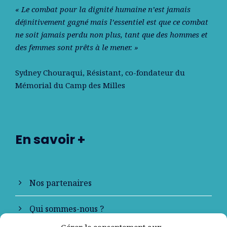
« Le combat pour la dignité humaine n’est jamais
déﬁnitivement gagné mais l’essentiel est que ce combat
ne soit jamais perdu non plus, tant que des hommes et
des femmes sont prêts à le mener. »
Sydney Chouraqui
, Résistant, co-fondateur du
Mémorial du Camp des Milles
En savoir +
Nos partenaires
Qui sommes-nous ?