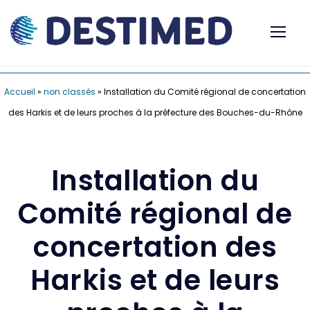
Accueil
»
non classés
»
Installation du Comité régional de concertation
des Harkis et de leurs proches à la préfecture des Bouches-du-Rhône
Installation du
Comité régional de
concertation des
Harkis et de leurs