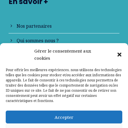
En savoir +
Nos partenaires
Qui sommes-nous ?
Gérer le consentement aux
Contactez-nous
cookies
Mentions légales
Pour offrir les meilleures expériences, nous utilisons des technologies
telles que les cookies pour stocker et/ou accéder aux informations des
appareils. Le fait de consentir à ces technologies nous permettra de
Politique de confidentialité
traiter des données telles que le comportement de navigation ou les
ID uniques sur ce site. Le fait de ne pas consentir ou de retirer son
consentement peut avoir un effet négatif sur certaines
caractéristiques et fonctions.
Accepter