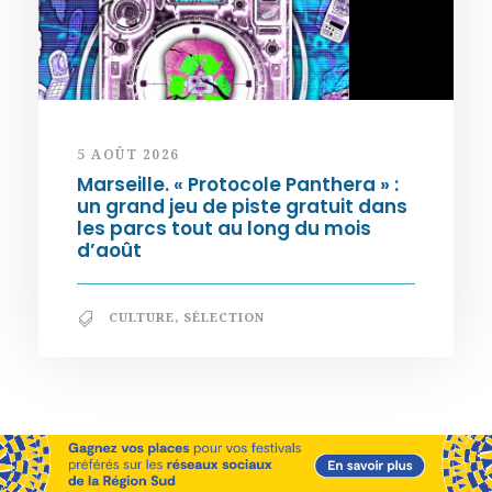
5 AOÛT 2026
Marseille. « Protocole Panthera » :
un grand jeu de piste gratuit dans
les parcs tout au long du mois
d’août
CULTURE
,
SÉLECTION