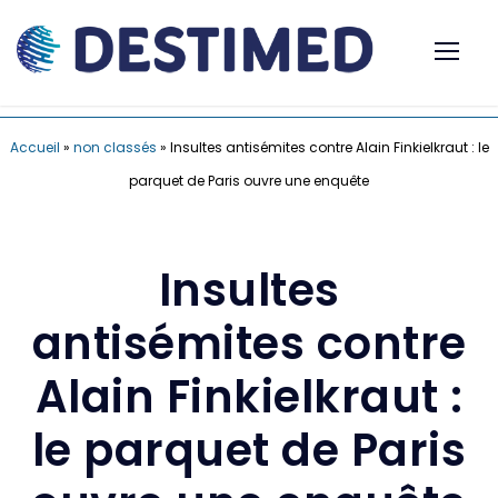
Accueil
»
non classés
»
Insultes antisémites contre Alain Finkielkraut : le
parquet de Paris ouvre une enquête
Insultes
antisémites contre
Alain Finkielkraut :
le parquet de Paris