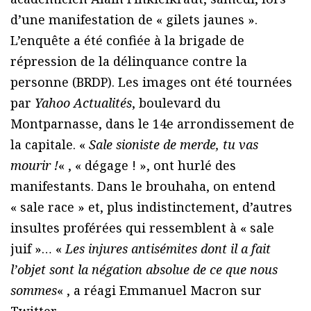
d’une manifestation de « gilets jaunes ».
L’enquête a été confiée à la brigade de
répression de la délinquance contre la
personne (BRDP). Les images ont été tournées
par
Yahoo Actualités
, boulevard du
Montparnasse, dans le 14e arrondissement de
la capitale. «
Sale sioniste de merde, tu vas
mourir !
« , « dégage ! », ont hurlé des
manifestants. Dans le brouhaha, on entend
« sale race » et, plus indistinctement, d’autres
insultes proférées qui ressemblent à « sale
juif »… «
Les injures antisémites dont il a fait
l’objet sont la négation absolue de ce que nous
sommes
« , a réagi Emmanuel Macron sur