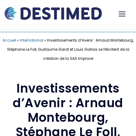
Accueil
»
International
»
Investissements d’Avenir : Arnaud Montebourg,
Stéphane Le Foll, Guillaume Garot et Louis Gallois se félicitent de la
création de la SAS Improve
Investissements
d’Avenir : Arnaud
Montebourg,
Stéphane Le Foll,