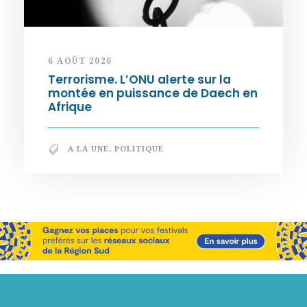
6 AOÛT 2026
Terrorisme. L’ONU alerte sur la
montée en puissance de Daech en
Afrique
A LA UNE
,
POLITIQUE