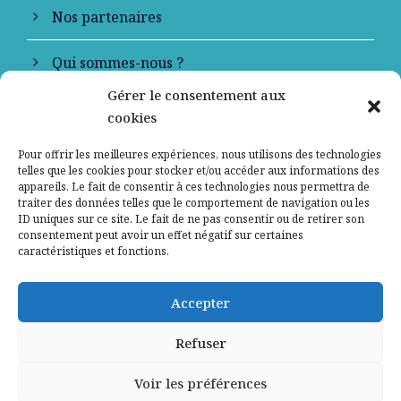
Nos partenaires
Qui sommes-nous ?
Gérer le consentement aux
Contactez-nous
cookies
Mentions légales
Pour offrir les meilleures expériences, nous utilisons des technologies
telles que les cookies pour stocker et/ou accéder aux informations des
appareils. Le fait de consentir à ces technologies nous permettra de
Politique de confidentialité
traiter des données telles que le comportement de navigation ou les
ID uniques sur ce site. Le fait de ne pas consentir ou de retirer son
consentement peut avoir un effet négatif sur certaines
caractéristiques et fonctions.
Accepter
Refuser
Voir les préférences