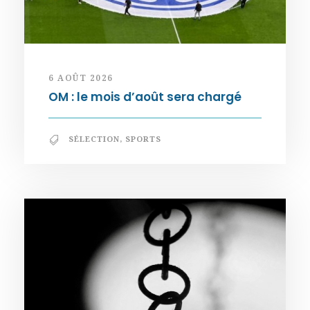
6 AOÛT 2026
OM : le mois d’août sera chargé
SÉLECTION
,
SPORTS