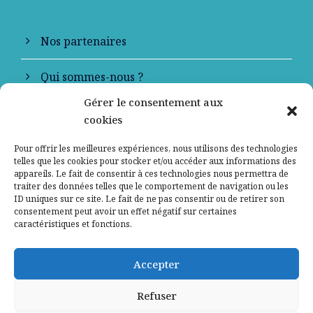
Nos partenaires
Qui sommes-nous ?
Gérer le consentement aux
Contactez-nous
cookies
Mentions légales
Pour offrir les meilleures expériences, nous utilisons des technologies
telles que les cookies pour stocker et/ou accéder aux informations des
appareils. Le fait de consentir à ces technologies nous permettra de
Politique de confidentialité
traiter des données telles que le comportement de navigation ou les
ID uniques sur ce site. Le fait de ne pas consentir ou de retirer son
consentement peut avoir un effet négatif sur certaines
caractéristiques et fonctions.
Accepter
Refuser