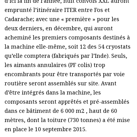
d’ici la fin de l’année, huit convois XXL auront
emprunté l’itinéraire ITER entre Fos et
Cadarache; avec une « première » pour les
deux derniers, en décembre, qui auront
acheminé les premiers composants destinés à
la machine elle-même, soit 12 des 54 cryostats
qu’elle comptera (fabriqués par l’Inde). Seuls,
les aimants annulaires (PF colis) trop
encombrants pour être transportés par voie
routière seront assemblés sur site. Avant
d’être intégrés dans la machine, les
composants seront apprêtés et pré-assemblés
dans ce bâtiment de 6 000 m2 , haut de 60
mètres, dont la toiture (730 tonnes) a été mise
en place le 10 septembre 2015.