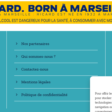
En savoir +
Nos partenaires
Qui sommes-nous ?
Contactez-nous
Mentions légales
Pour offrir l
Politique de confidentialité
pour stocker 
technologies
navigation ou
consentement 