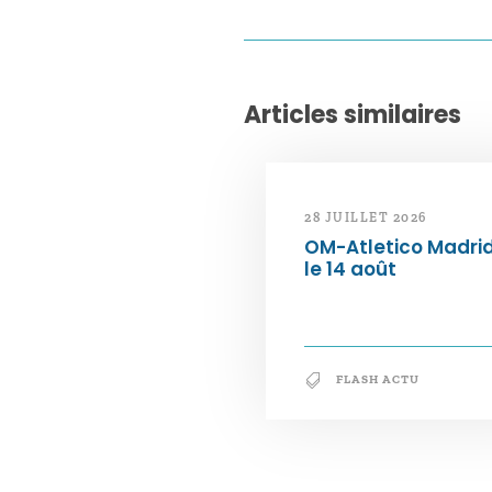
Articles similaires
28 JUILLET 2026
OM-Atletico Madri
le 14 août
FLASH ACTU