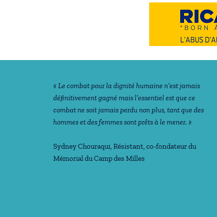
Notre philosophie
« Le combat pour la dignité humaine n’est jamais
déﬁnitivement gagné mais l’essentiel est que ce
combat ne soit jamais perdu non plus, tant que des
hommes et des femmes sont prêts à le mener. »
Sydney Chouraqui
, Résistant, co-fondateur du
Mémorial du Camp des Milles