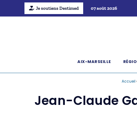
Je soutiens Destimed
07 août 2026
AIX-MARSEILLE
RÉGIO
Accueil
Jean-Claude Gau