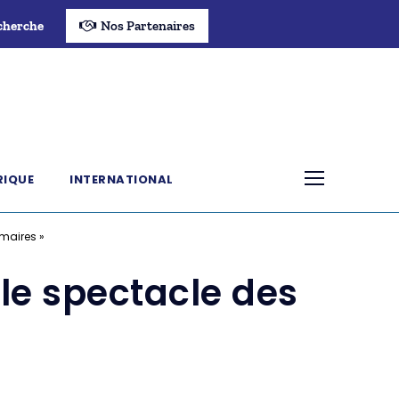
cherche
Nos Partenaires
RIQUE
INTERNATIONAL
maires »
le spectacle des