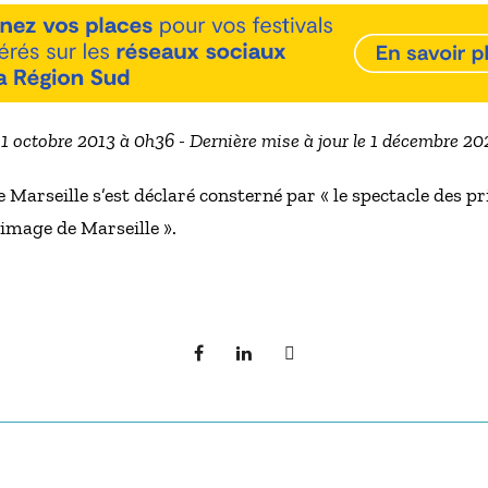
21 octobre 2013 à 0h36 - Dernière mise à jour le 1 décembre 2
Marseille s’est déclaré consterné par « le spectacle des pri
l’image de Marseille ».