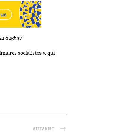
022 à 15h47
maires socialistes », qui
SUIVANT