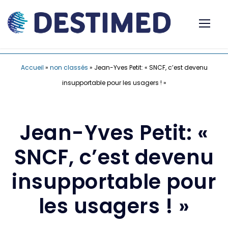
Accueil
»
non classés
»
Jean-Yves Petit: « SNCF, c’est devenu
insupportable pour les usagers ! »
Jean-Yves Petit: «
SNCF, c’est devenu
insupportable pour
les usagers ! »