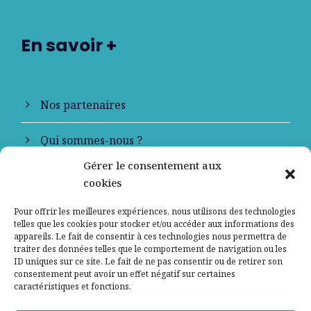
En savoir +
Nos partenaires
Qui sommes-nous ?
Gérer le consentement aux
Contactez-nous
cookies
Mentions légales
Pour offrir les meilleures expériences, nous utilisons des technologies
telles que les cookies pour stocker et/ou accéder aux informations des
appareils. Le fait de consentir à ces technologies nous permettra de
Politique de confidentialité
traiter des données telles que le comportement de navigation ou les
ID uniques sur ce site. Le fait de ne pas consentir ou de retirer son
consentement peut avoir un effet négatif sur certaines
caractéristiques et fonctions.