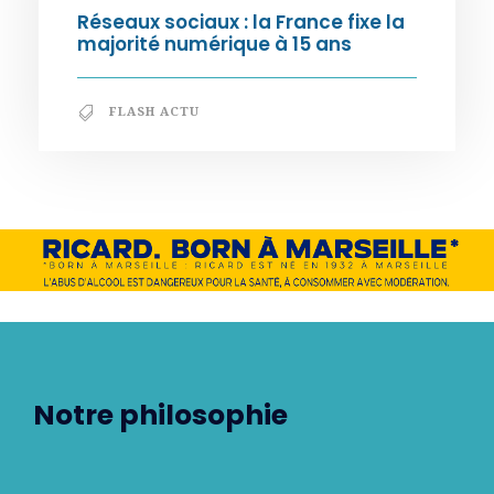
Réseaux sociaux : la France fixe la
majorité numérique à 15 ans
FLASH ACTU
Notre philosophie