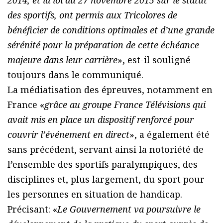
2014, et la loi du 27 novembre 2015 sur le statut
des sportifs, ont permis aux Tricolores de
bénéficier de conditions optimales et d’une grande
sérénité pour la préparation de cette échéance
majeure dans leur carrière
», est-il souligné
toujours dans le communiqué.
La médiatisation des épreuves, notamment en
France «
grâce au groupe France Télévisions qui
avait mis en place un dispositif renforcé pour
couvrir l’événement en direct
», a également été
sans précédent, servant ainsi la notoriété de
l’ensemble des sportifs paralympiques, des
disciplines et, plus largement, du sport pour
les personnes en situation de handicap.
Précisant: «
Le Gouvernement va poursuivre le