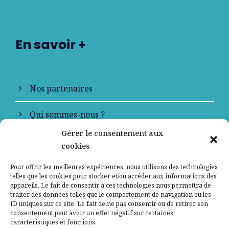
En savoir +
Nos partenaires
Qui sommes-nous ?
Gérer le consentement aux
Contactez-nous
cookies
Mentions légales
Pour offrir les meilleures expériences, nous utilisons des technologies
telles que les cookies pour stocker et/ou accéder aux informations des
appareils. Le fait de consentir à ces technologies nous permettra de
Politique de confidentialité
traiter des données telles que le comportement de navigation ou les
ID uniques sur ce site. Le fait de ne pas consentir ou de retirer son
consentement peut avoir un effet négatif sur certaines
caractéristiques et fonctions.