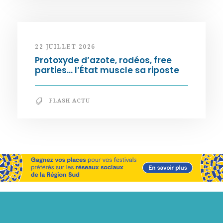
22 JUILLET 2026
Protoxyde d’azote, rodéos, free
parties… l’État muscle sa riposte
FLASH ACTU