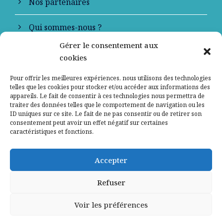
Nos partenaires
Qui sommes-nous ?
Gérer le consentement aux
Contactez-nous
cookies
Mentions légales
Pour offrir les meilleures expériences, nous utilisons des technologies
telles que les cookies pour stocker et/ou accéder aux informations des
appareils. Le fait de consentir à ces technologies nous permettra de
Politique de confidentialité
traiter des données telles que le comportement de navigation ou les
ID uniques sur ce site. Le fait de ne pas consentir ou de retirer son
consentement peut avoir un effet négatif sur certaines
caractéristiques et fonctions.
Accepter
Refuser
Voir les préférences