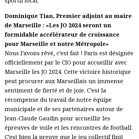
sportif local.
Dominique Tian, Premier adjoint au maire
de Marseille : «Les JO 2024 seront un
formidable accélérateur de croissance
pour Marseille et notre Métropole»
Nous l’avons rêvé, c’est fait ! Paris est désignée
officiellement par le CIO pour accueillir avec
Marseille les JO 2024. Cette victoire historique
peut procurer aux Marseillais un immense
sentiment de fierté et de joie. C’est la
récompense du travail de notre équipe
municipale et de ses partenaires autour de
Jean-Claude Gaudin pour accueillir les
épreuves de voile et les rencontres de football.
C’est bien la preuve que le jeu collectif finit