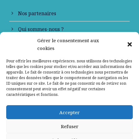
Nos partenaires
Qui sommes-nous ?
Gérer le consentement aux
Contactez-nous
cookies
Mentions légales
Pour offrir les meilleures expériences, nous utilisons des technologies
telles que les cookies pour stocker et/ou accéder aux informations des
appareils. Le fait de consentir à ces technologies nous permettra de
Politique de confidentialité
traiter des données telles que le comportement de navigation ou les
ID uniques sur ce site. Le fait de ne pas consentir ou de retirer son
consentement peut avoir un effet négatif sur certaines
caractéristiques et fonctions.
Accepter
Refuser