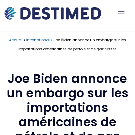
Accueil
»
International
»
Joe Biden annonce un embargo sur les
importations américaines de pétrole et de gaz russes
Joe Biden annonce
un embargo sur les
importations
américaines de