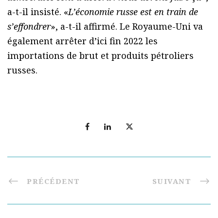
a-t-il insisté. «
L’économie russe est en train de
s’effondrer
», a-t-il affirmé. Le Royaume-Uni va
également arrêter d’ici fin 2022 les
importations de brut et produits pétroliers
russes.
PRÉCÉDENT
SUIVANT