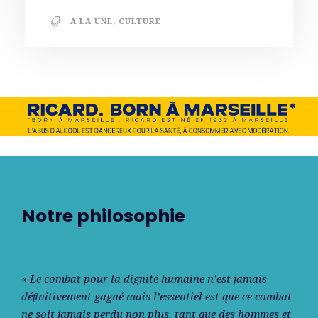
A LA UNE
,
CULTURE
Notre philosophie
« Le combat pour la dignité humaine n’est jamais
déﬁnitivement gagné mais l’essentiel est que ce combat
ne soit jamais perdu non plus, tant que des hommes et