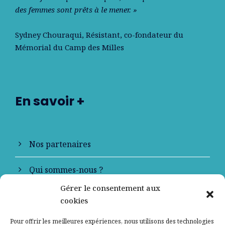
des femmes sont prêts à le mener. »
Sydney Chouraqui
, Résistant, co-fondateur du
Mémorial du Camp des Milles
En savoir +
Nos partenaires
Qui sommes-nous ?
Gérer le consentement aux
Contactez-nous
cookies
Mentions légales
Pour offrir les meilleures expériences, nous utilisons des technologies