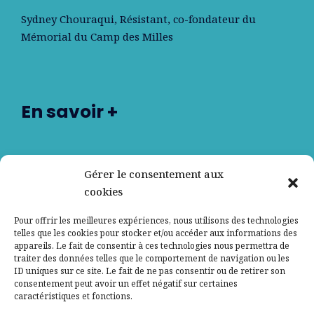
Sydney Chouraqui
, Résistant, co-fondateur du
Mémorial du Camp des Milles
En savoir +
Nos partenaires
Gérer le consentement aux
cookies
Qui sommes-nous ?
Pour offrir les meilleures expériences, nous utilisons des technologies
telles que les cookies pour stocker et/ou accéder aux informations des
Contactez-nous
appareils. Le fait de consentir à ces technologies nous permettra de
traiter des données telles que le comportement de navigation ou les
ID uniques sur ce site. Le fait de ne pas consentir ou de retirer son
Mentions légales
consentement peut avoir un effet négatif sur certaines
caractéristiques et fonctions.