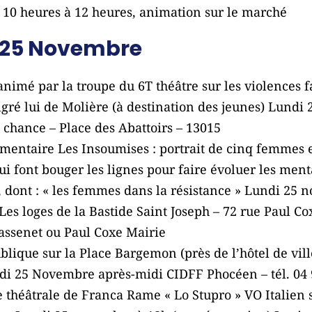
10 heures à 12 heures, animation sur le marché
 25 Novembre
nimé par la troupe du 6T théâtre sur les violences f
ré lui de Molière (à destination des jeunes) Lundi
e chance – Place des Abattoirs – 13015
umentaire Les Insoumises : portrait de cinq femmes 
ui font bouger les lignes pour faire évoluer les men
, dont : « les femmes dans la résistance » Lundi 25
 Les loges de la Bastide Saint Joseph – 72 rue Paul C
Massenet ou Paul Coxe Mairie
blique sur la Place Bargemon (près de l’hôtel de vil
i 25 Novembre après-midi CIDFF Phocéen – tél. 04 
e théâtrale de Franca Rame « Lo Stupro » VO Italien 