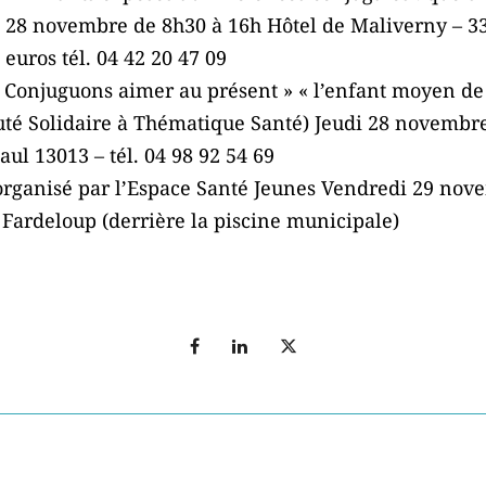
28 novembre de 8h30 à 16h Hôtel de Maliverny – 33
 euros tél. 04 42 20 47 09
« Conjuguons aimer au présent » « l’enfant moyen de 
auté Solidaire à Thématique Santé) Jeudi 28 novembr
ul 13013 – tél. 04 98 92 54 69
organisé par l’Espace Santé Jeunes Vendredi 29 no
Fardeloup (derrière la piscine municipale)