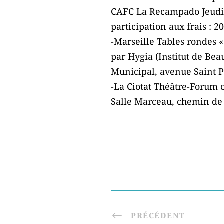
CAFC La Recampado Jeudi 
participation aux frais : 20
-Marseille Tables rondes 
par Hygia (Institut de Be
Municipal, avenue Saint Pa
-La Ciotat Théâtre-Forum 
Salle Marceau, chemin de 
PRÉCÉDENT