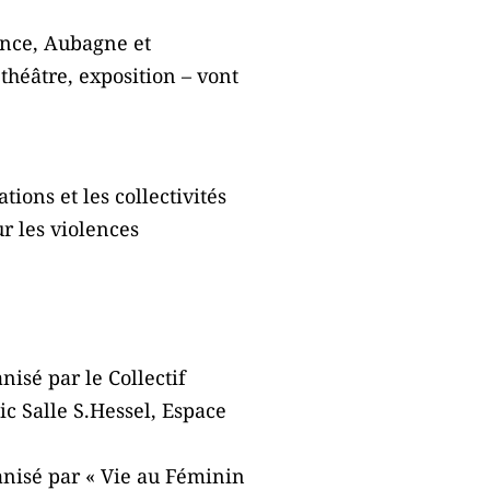
ence, Aubagne et
théâtre, exposition – vont
ions et les collectivités
r les violences
nisé par le Collectif
c Salle S.Hessel, Espace
anisé par « Vie au Féminin