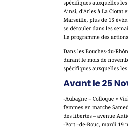
spécifiques auxquelles le
Ainsi, d’Arles à La Ciotat
Marseille, plus de 15 évén
se dérouler dans les semai
Le programme des actions
Dans les Bouches-du-Rhône,
durant le mois de novembre
spécifiques auxquelles le
Avant le 25 N
-Aubagne – Colloque « Viole
femmes en marche Samedi 2
des libertés – avenue Anti
-Port –de-Bouc, mardi 19 