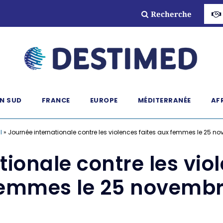
Recherche
N SUD
FRANCE
EUROPE
MÉDITERRANÉE
AF
l
»
Journée internationale contre les violences faites aux femmes le 25 n
ionale contre les vio
emmes le 25 novemb