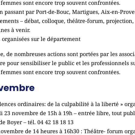
s femmes sont encore trop souvent confrontées.
 en passant par Port-de-Bouc, Martigues, Aix-en-Prov
ements – débat, colloque, théâtre-forum, projection, 
nes à venir.
 organisées sur le département
 de nombreuses actions sont portées par les associat
 pour sensibiliser le public et les professionnels su
s femmes sont encore trop souvent confrontées.
ovembre
nces ordinaires: de la culpabilité à la liberté » orga
3 novembre de 15h à 19h – entrée libre, tout publi
de Boyer – tél. 04 42 18 18 13
novembre de 14 heures à 16h30 : Théâtre- forum org