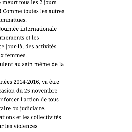
meurt tous les 2 jours
! Comme toutes les autres
combattues.
Journée internationale
ernements et les
 jour-là, des activités
aux femmes.
roulent au sein même de la
nnées 2014-2016, va être
ccasion du 25 novembre
nforcer l’action de tous
aire ou judiciaire.
ions et les collectivités
r les violences