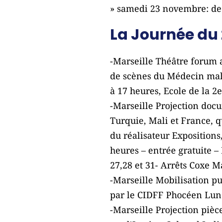
» samedi 23 novembre: de 
La Journée du
-Marseille Théâtre forum a
de scènes du Médecin malg
à 17 heures, Ecole de la 2
-Marseille Projection doc
Turquie, Mali et France, q
du réalisateur Expositions
heures – entrée gratuite –
27,28 et 31- Arrêts Coxe 
-Marseille Mobilisation pu
par le CIDFF Phocéen Lund
-Marseille Projection pièc