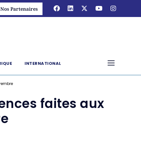
Nos Partenaires
RIQUE
INTERNATIONAL
ovembre
lences faites aux
re