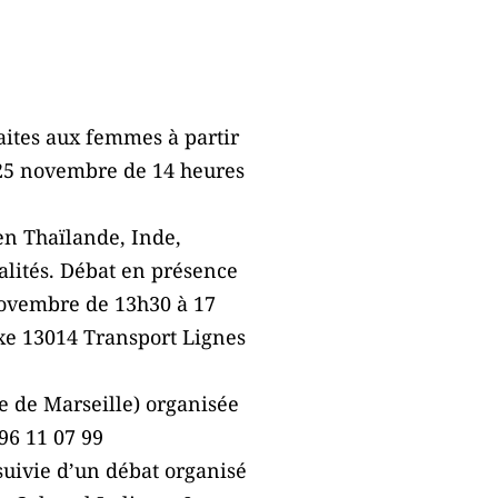
aites aux femmes à partir
 25 novembre de 14 heures
en Thaïlande, Inde,
talités. Débat en présence
 novembre de 13h30 à 17
oxe 13014 Transport Lignes
le de Marseille) organisée
96 11 07 99
suivie d’un débat organisé