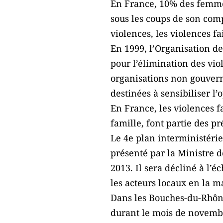
En France, 10% des femmes
sous les coups de son com
violences, les violences f
En 1999, l’Organisation d
pour l’élimination des vio
organisations non gouverne
destinées à sensibiliser 
En France, les violences f
famille, font partie des pr
Le 4e plan interministérie
présenté par la Ministre 
2013. Il sera décliné à l’
les acteurs locaux en la ma
Dans les Bouches-du-Rhône,
durant le mois de novembre