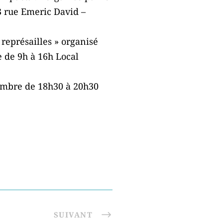
 rue Emeric David –
représailles » organisé
e de 9h à 16h Local
vembre de 18h30 à 20h30
SUIVANT