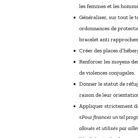
les femmes et les hommes,
Généraliser, sur tout le t
ordonnances de protectio
bracelet anti rapprocheme
Créer des places d’hébe
Renforcer les moyens de
de violences conjugales.
Donner le statut de réfu
raison de leur orientatio
Appliquer strictement dans
«
Pour financer un tel progr
alloués et utilisés par ail