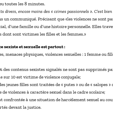
lieu toutes les 8 minutes.
ts divers, encore moins des « crimes passionnels ». C’est bie
ns un communiqué. Précisant que «les violences ne sont pas
cial, d’une famille ou d’une histoire personnelle. Elles trave
 dont sont victimes les filles et les femmes.»
ce sexiste et sexuelle est partout :
tes, menaces physiques, violences sexuelles : 1 femme ou fill
2% des contenus sexistes signalés ne sont pas supprimés pa
e sur 10 est victime de violence conjugale;
des jeunes filles sont traitées de « putes » ou de « salopes » 
e de violences à caractère sexuel dans le cadre scolaire;
est confrontée à une situation de harcèlement sexuel au cour
tés devant la justice.