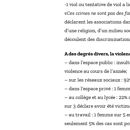
-1 viol ou tentative de viol a 
«
Ces crimes ne sont pas des fai
déclarent les associations da
d’une religion, d’un milieu so
découlent des discriminations
A des degrés divers, la violen
– dans l’espace public : insul
violence au cours de l’année;
– sur les réseaux sociaux : 9
– dans l’espace privé : 1 femm
– au collège et au lycée : 22% 
sur 3 déclare avoir été victim
– au travail : 1 femme sur 5 
seulement 5% des cas sont por