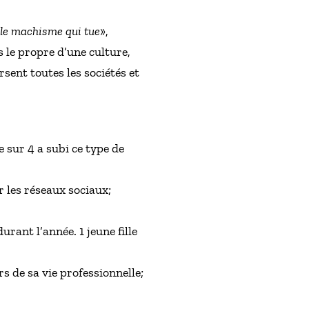
n le machisme qui tue
»,
 le propre d’une culture,
rsent toutes les sociétés et
e sur 4 a subi ce type de
r les réseaux sociaux;
durant l’année. 1 jeune fille
s de sa vie professionnelle;