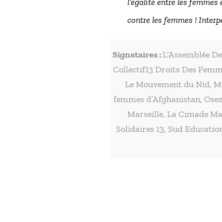
l’égalité entre les femmes
contre les femmes ! Interpe
Signataires :
L’Assemblée De
Collectif13 Droits Des Femm
Le Mouvement du Nid, M
femmes d’Afghanistan, Osez
Marseille, La Cimade Ma
Solidaires 13, Sud Educatio