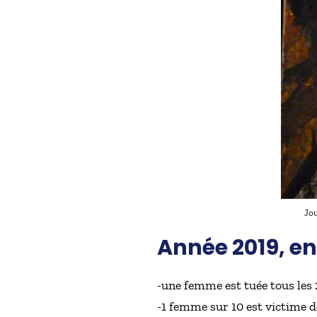
Jou
Année 2019, en
-une femme est tuée tous le
-1 femme sur 10 est victime de