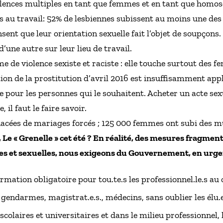
olences multiples en tant que femmes et en tant que homose
s au travail: 52% de lesbiennes subissent au moins une des
sent que leur orientation sexuelle fait l’objet de soupçons
’une autre sur leur lieu de travail.
e de violence sexiste et raciste : elle touche surtout des 
tion de la prostitution d’avril 2016 est insuffisamment appl
 pour les personnes qui le souhaitent. Acheter un acte sexu
il faut le faire savoir.
nacées de mariages forcés ; 125 000 femmes ont subi des mu
Le « Grenelle » cet été ? En réalité, des mesures fragment
stes et sexuelles, nous exigeons du Gouvernement, en urgen
rmation obligatoire pour tou.te.s les professionnel.le.s a
s, gendarmes, magistrat.e.s., médecins, sans oublier les élu.
colaires et universitaires et dans le milieu professionnel, l