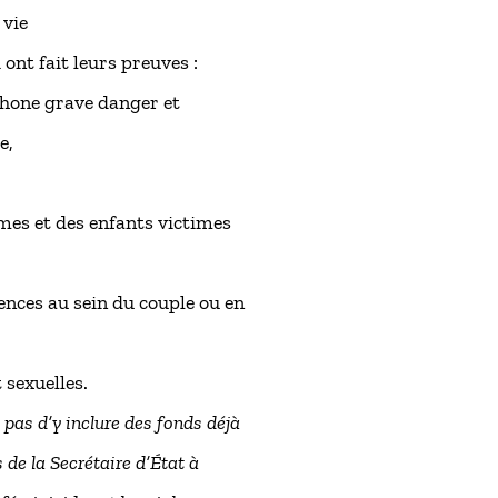
 vie
 ont fait leurs preuves :
phone grave danger et
e,
es et des enfants victimes
ences au sein du couple ou en
 sexuelles.
t pas d’y inclure des fonds déjà
 de la Secrétaire d’État à