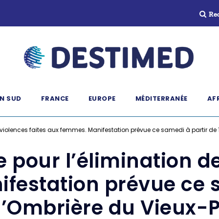
Re
N SUD
FRANCE
EUROPE
MÉDITERRANÉE
AF
violences faites aux femmes. Manifestation prévue ce samedi à partir de 1
pour l’élimination de
festation prévue ce s
l’Ombrière du Vieux-P