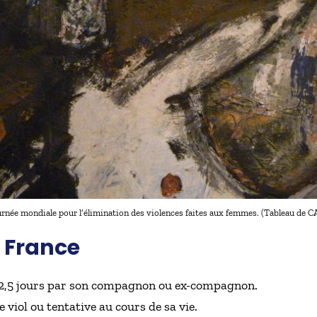
rnée mondiale pour l’élimination des violences faites aux femmes. (Tableau de 
 France
s 2,5 jours par son compagnon ou ex-compagnon.
 viol ou tentative au cours de sa vie.