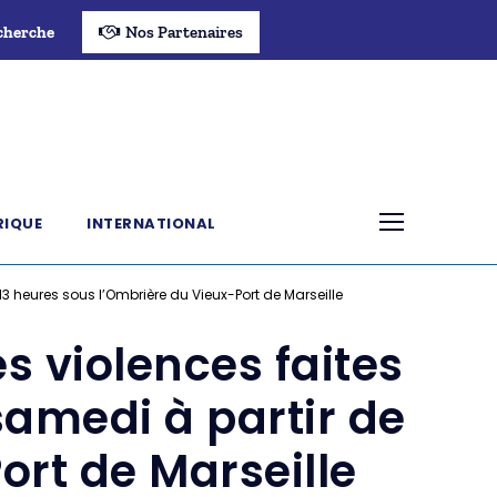
cherche
Nos Partenaires
RIQUE
INTERNATIONAL
3 heures sous l’Ombrière du Vieux-Port de Marseille
s violences faites
amedi à partir de
ort de Marseille