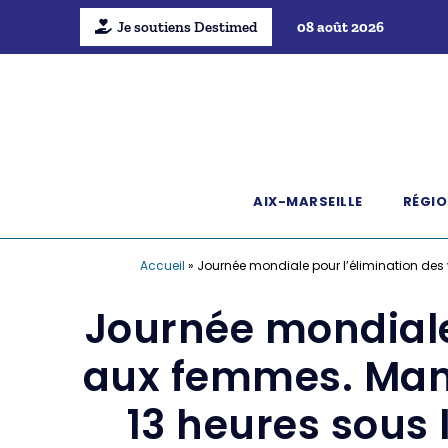
Je soutiens Destimed
08 août 2026
AIX-MARSEILLE
RÉGIO
Accueil
»
Journée mondiale pour l’élimination des 
Journée mondiale 
aux femmes. Mani
13 heures sous 