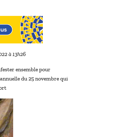
2022 à 13h26
nifester ensemble pour
e annuelle du 25 novembre qui
ort