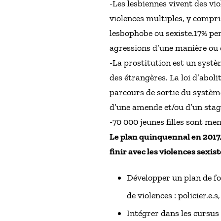
-Les lesbiennes vivent des vi
violences multiples, y compri
lesbophobe ou sexiste.17% pen
agressions d’une manière ou d
-La prostitution est un systèm
des étrangères. La loi d’aboli
parcours de sortie du système
d’une amende et/ou d’un stage, 
-70 000 jeunes filles sont me
Le plan quinquennal en 2017, 
finir avec les violences sexi
Développer un plan de fo
de violences : policier.e.
Intégrer dans les cursus s