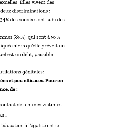
xuelles. Elles vivent des
 deux discriminations :
. 34% des sondées ont subi des
femmes (85%), qui sont à 93%
iquée alors qu’elle prévoit un
el est un délit, passible
tilations génitales;
ées et peu efficaces. Pour en
ce, de :
u contact de femmes victimes
e.s…
’éducation à l’égalité entre