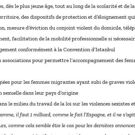
 dès le plus jeune âge, tout au long de la scolarité et de la
erritoire, des dispositifs de protection et d’éloignement qui
n, mesure d’éviction du conjoint violent du domicile, télé
nt, facilitation de la mobilité professionnelle si nécessair
rgement conformément à la Convention d’Istanbul
s associations pour permettre l’accompagnement des femm
giées pour les femmes migrantes ayant subi de graves viol
n sexuelle dans leur pays d’origine
 le milieu du travail de la loi sur les violences sexistes et
amme, il faut 1 milliard, comme le fait l’Espagne, et il ne s’agi
leurs, comme cela semble être le cas pour les dernières annonces