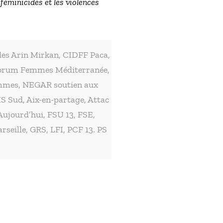
féminicides et les violences
es Arin Mirkan, CIDFF Paca,
, Forum Femmes Méditerranée,
mmes, NEGAR soutien aux
 Sud, Aix-en-partage, Attac
ujourd’hui, FSU 13, FSE,
seille, GRS, LFI, PCF 13. PS