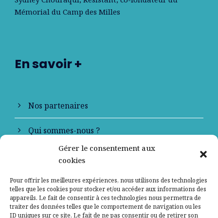
Mémorial du Camp des Milles
En savoir +
Nos partenaires
Qui sommes-nous ?
Gérer le consentement aux
Contactez-nous
cookies
Mentions légales
Pour offrir les meilleures expériences, nous utilisons des technologies
telles que les cookies pour stocker et/ou accéder aux informations des
appareils. Le fait de consentir à ces technologies nous permettra de
Politique de confidentialité
traiter des données telles que le comportement de navigation ou les
ID uniques sur ce site. Le fait de ne pas consentir ou de retirer son