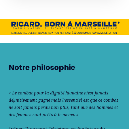
Notre philosophie
« Le combat pour la dignité humaine n’est jamais
déﬁnitivement gagné mais l’essentiel est que ce combat
ne soit jamais perdu non plus, tant que des hommes et
des femmes sont prêts à le mener. »
Sydney Chouraqui
, Résistant, co-fondateur du