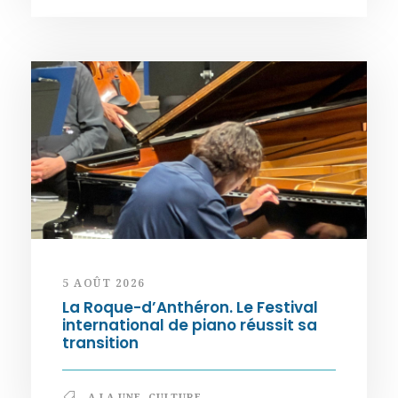
5 AOÛT 2026
La Roque-d’Anthéron. Le Festival
international de piano réussit sa
transition
A LA UNE
,
CULTURE