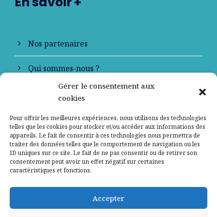
En savoir +
Nos partenaires
Qui sommes-nous ?
Gérer le consentement aux
Contactez-nous
cookies
Mentions légales
Pour offrir les meilleures expériences, nous utilisons des technologies
telles que les cookies pour stocker et/ou accéder aux informations des
appareils. Le fait de consentir à ces technologies nous permettra de
Politique de confidentialité
traiter des données telles que le comportement de navigation ou les
ID uniques sur ce site. Le fait de ne pas consentir ou de retirer son
consentement peut avoir un effet négatif sur certaines
caractéristiques et fonctions.
Accepter