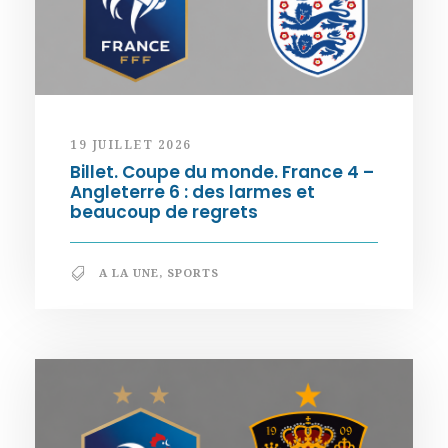
19 JUILLET 2026
Billet. Coupe du monde. France 4 –
Angleterre 6 : des larmes et
beaucoup de regrets
A LA UNE
,
SPORTS