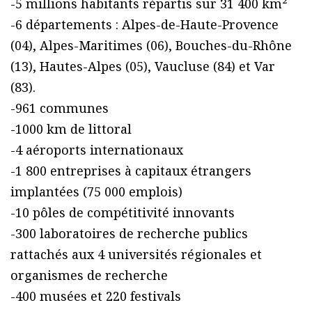
-5 millions habitants répartis sur 31 400 km²
-6 départements : Alpes-de-Haute-Provence
(04), Alpes-Maritimes (06), Bouches-du-Rhône
(13), Hautes-Alpes (05), Vaucluse (84) et Var
(83).
-961 communes
-1000 km de littoral
-4 aéroports internationaux
-1 800 entreprises à capitaux étrangers
implantées (75 000 emplois)
-10 pôles de compétitivité innovants
-300 laboratoires de recherche publics
rattachés aux 4 universités régionales et
organismes de recherche
-400 musées et 220 festivals