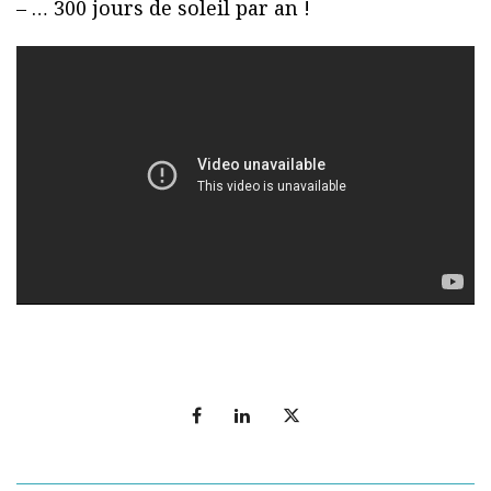
– … 300 jours de soleil par an !