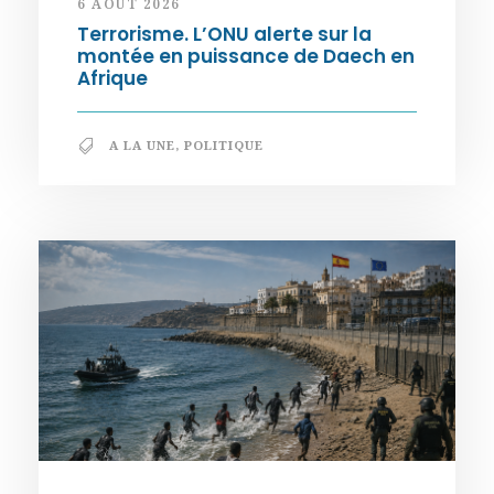
6 AOÛT 2026
Terrorisme. L’ONU alerte sur la
montée en puissance de Daech en
Afrique
A LA UNE
,
POLITIQUE