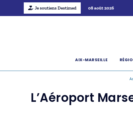
Je soutiens Destimed
08 août 2026
AIX-MARSEILLE
RÉGIO
A
L’Aéroport Marsei