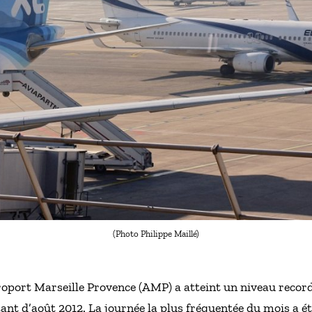
(Photo Philippe Maillé)
Aéroport Marseille Provence (AMP) a atteint un niveau reco
tant d’août 2012. La journée la plus fréquentée du mois a ét