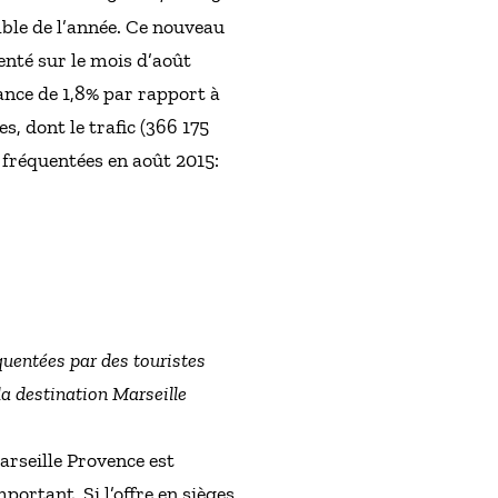
ble de l’année. Ce nouveau
senté sur le mois d’août
sance de 1,8% par rapport à
, dont le trafic (366 175
 fréquentées en août 2015:
quentées par des touristes
la destination Marseille
arseille Provence est
ortant. Si l’offre en sièges