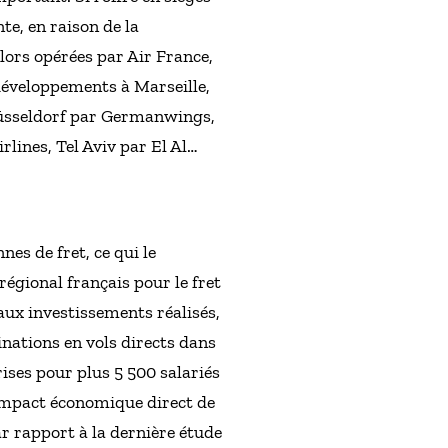
te, en raison de la
lors opérées par Air France,
 développements à Marseille,
 Düsseldorf par Germanwings,
lines, Tel Aviv par El Al…
nes de fret, ce qui le
égional français pour le fret
aux investissements réalisés,
inations en vols directs dans
ises pour plus 5 500 salariés
L’impact économique direct de
ar rapport à la dernière étude