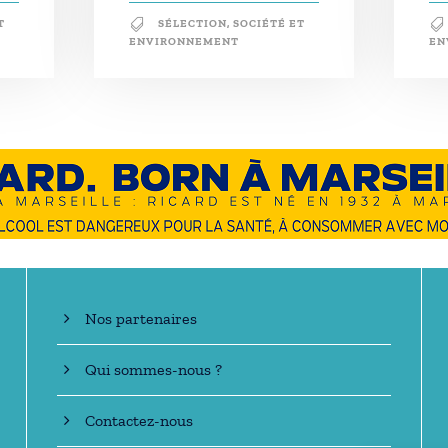
T
SÉLECTION
,
SOCIÉTÉ ET
ENVIRONNEMENT
EN
En savoir +
Nos partenaires
Qui sommes-nous ?
Contactez-nous