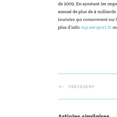
de 2009. En ajoutant les impac
annuel de plus de 4 milliards 
touristes qui consomment sur le
plus d’info:
mp.aeroport.fr
o
PRÉCÉDENT
Articles similaires