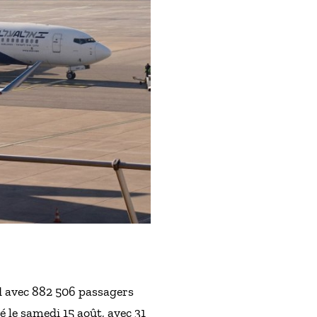
rd avec 882 506 passagers
é le samedi 15 août, avec 31