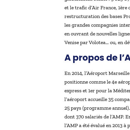
et le trafic d’Air France, 1èr
restructuration des bases Pro
les grandes compagnies intern
en ouvrant de nouvelles lign
Venise par Volotea… ou, en dé
A propos de l’
En 2014, l’Aéroport Marseille 
positionne comme le 4e aéropo
express et 1er pour la Médite
l’aéroport accueille 35 compa
25 pays (programme annuel). 
dont 370 salariés de l’AMP. E
l’AMP a été évalué en 2013 à 