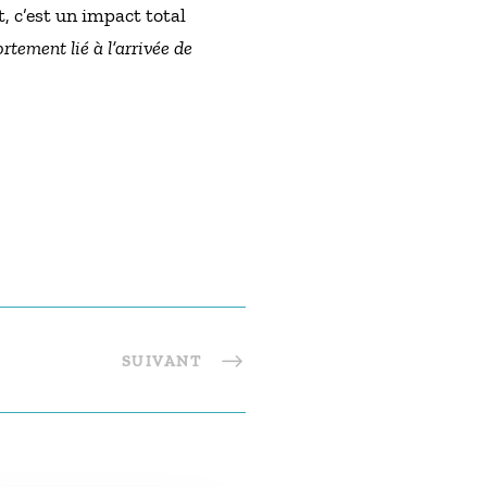
t, c’est un impact total
tement lié à l’arrivée de
SUIVANT