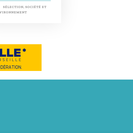
SÉLECTION
,
SOCIÉTÉ ET
VIRONNEMENT