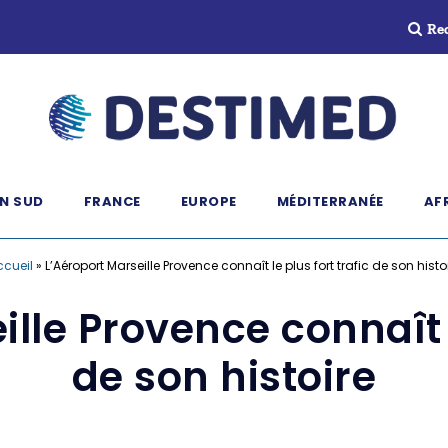
Re
N SUD
FRANCE
EUROPE
MÉDITERRANÉE
AF
ccueil
»
L’Aéroport Marseille Provence connaît le plus fort trafic de son histo
lle Provence connaît l
de son histoire