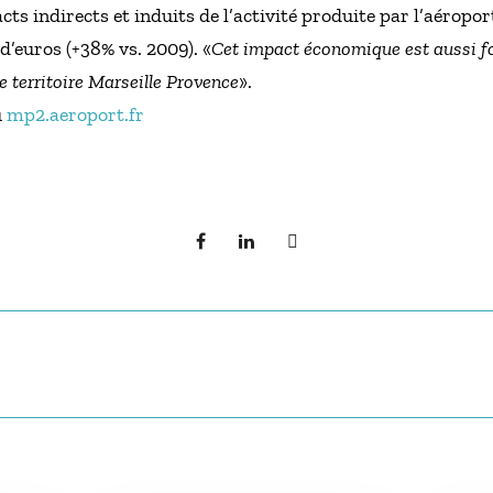
ts indirects et induits de l’activité produite par l’aéropor
d’euros (+38% vs. 2009). «
Cet impact économique est aussi for
 territoire Marseille Provence
».
u
mp2.aeroport.fr