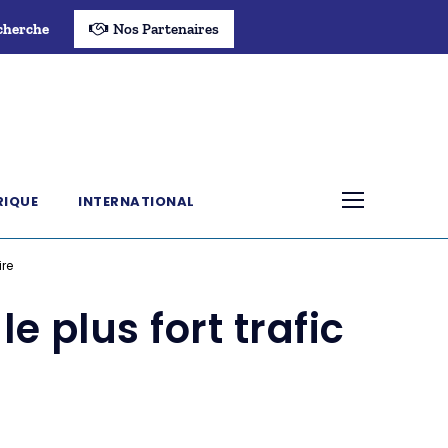
cherche
Nos Partenaires
RIQUE
INTERNATIONAL
ire
e plus fort trafic