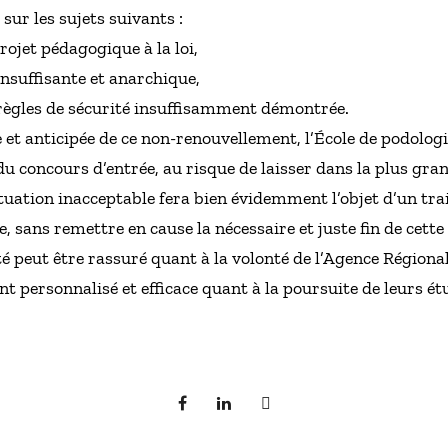
ur les sujets suivants :
ojet pédagogique à la loi,
nsuffisante et anarchique,
règles de sécurité insuffisamment démontrée.
e et anticipée de ce non-renouvellement, l’École de podologi
 concours d’entrée, au risque de laisser dans la plus grand
ituation inacceptable fera bien évidemment l’objet d’un t
le, sans remettre en cause la nécessaire et juste fin de cett
té peut être rassuré quant à la volonté de l’Agence Régional
 personnalisé et efficace quant à la poursuite de leurs ét