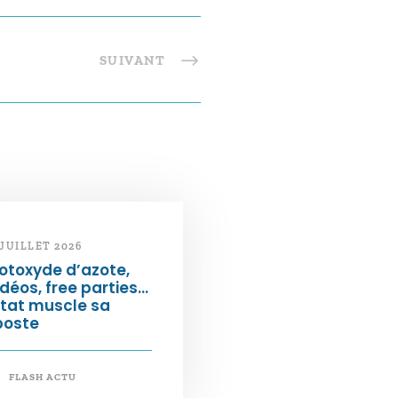
SUIVANT
 JUILLET 2026
otoxyde d’azote,
déos, free parties…
État muscle sa
poste
FLASH ACTU