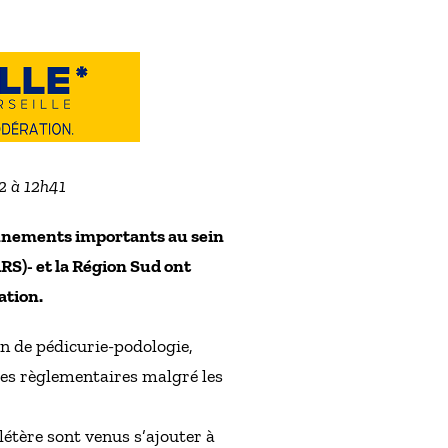
2 à 12h41
onnements importants au sein
ARS)- et la Région Sud ont
ation.
on de pédicurie-podologie,
res règlementaires malgré les
létère sont venus s’ajouter à