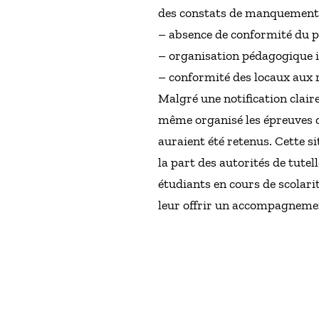
des constats de manquement s
– absence de conformité du pr
– organisation pédagogique i
– conformité des locaux aux 
Malgré une notification clair
même organisé les épreuves du
auraient été retenus. Cette s
la part des autorités de tutel
étudiants en cours de scolari
leur offrir un accompagnement