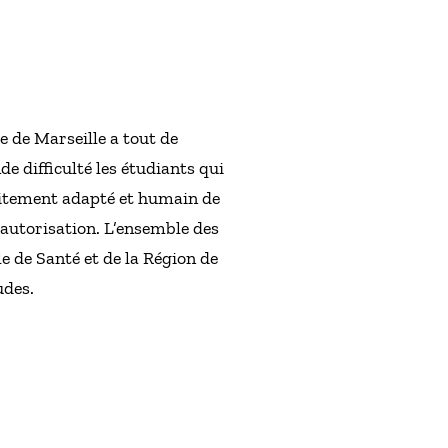
e de Marseille a tout de
e difficulté les étudiants qui
raitement adapté et humain de
e autorisation. L’ensemble des
e de Santé et de la Région de
udes.