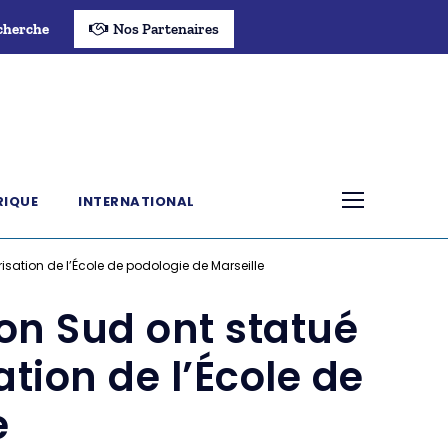
cherche
Nos Partenaires
RIQUE
INTERNATIONAL
isation de l’École de podologie de Marseille
on Sud ont statué
tion de l’École de
e