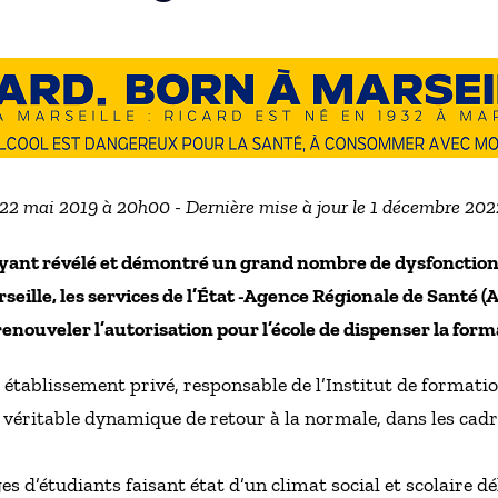
e 22 mai 2019 à 20h00 - Dernière mise à jour le 1 décembre 202
n ayant révélé et démontré un grand nombre de dysfoncti
seille, les services de l’État -Agence Régionale de Santé (
 renouveler l’autorisation pour l’école de dispenser la form
t établissement privé, responsable de l’Institut de formati
s véritable dynamique de retour à la normale, dans les cad
d’étudiants faisant état d’un climat social et scolaire dé