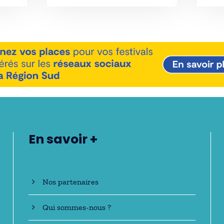
En savoir +
Nos partenaires
Qui sommes-nous ?