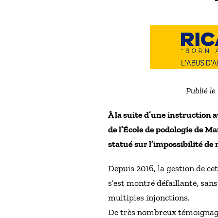
Publié l
À la suite d’une instructio
de l’École de podologie de Mar
statué sur l’impossibilité de
Depuis 2016, la gestion de ce
s’est montré défaillante, san
multiples injonctions.
De très nombreux témoignages 