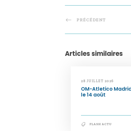
PRÉCÉDENT
Articles similaires
28 JUILLET 2026
OM-Atletico Madri
le 14 août
FLASH ACTU