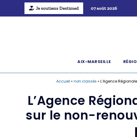
Je soutiens Destimed
07 août 2026
AIX-MARSEILLE
RÉGIO
Accueil
»
non classés
»
L’Agence Régionale 
L’Agence Régiona
sur le non-renouv