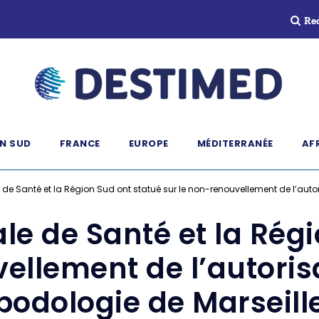
Re
N SUD
FRANCE
EUROPE
MÉDITERRANÉE
AF
de Santé et la Région Sud ont statué sur le non-renouvellement de l’autor
le de Santé et la Régi
ellement de l’autorisa
podologie de Marseill